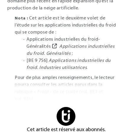
domaine plus récent en rapide expansion qu’est la
production de la neige artificielle.
Cet article est le deuxième volet de
Nota :
l’étude sur les applications industrielles du froid
qui se compose de :
Applications industrielles du froid-
Généralités
Applications industrielles
du froid. Généralités
;
[BE 9 756]
Applications industrielles du
froid. Industries utilisatrices
.
Pour de plus amples renseignements, le lecteur
pourra consulter les articles parus dans la
rubrique «
Froid
» de ce traité (vol. BE3 et
vol. BE6).
Cet article est réservé aux abonnés.