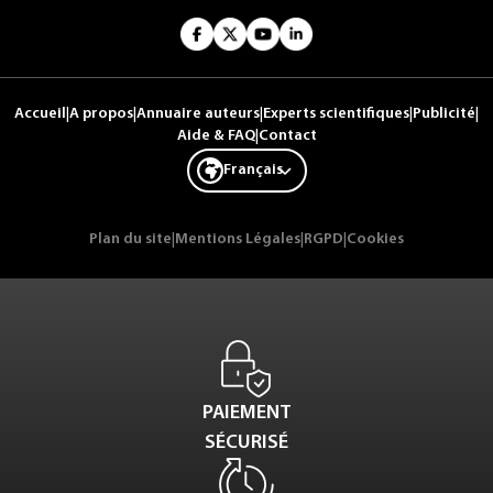
Accueil
|
A propos
|
Annuaire auteurs
|
Experts scientifiques
|
Publicité
|
Aide & FAQ
|
Contact
Français
Plan du site
|
Mentions Légales
|
RGPD
|
Cookies
PAIEMENT
SÉCURISÉ