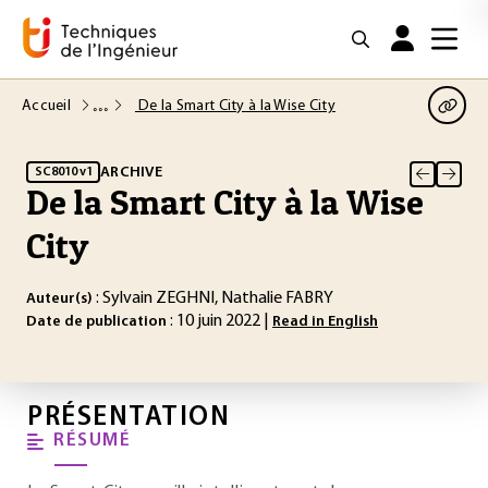
Accueil
De la Smart City à la Wise City
ARCHIVE
SC8010 v1
De la Smart City à la Wise
City
: Sylvain ZEGHNI, Nathalie FABRY
Auteur(s)
: 10 juin 2022 |
Date de publication
Read in English
PRÉSENTATION
RÉSUMÉ