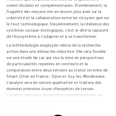
soient doubles et complémentaires. Premièrement, la
frugalité des moyens mis en œuvre, plus axés sur la
créativité et la collaboration entre les citoyens que sur
le tout technologique. Deuxièmement, la résilience des
systèmes sociaux-écologiques, c’est-à-dire la capacité
de l’écosystème à s’adapter et à se transformer.
La méthodologie employée relève de la recherche-
action dans une démarche inductive. Elle sera fondée
sur une étude de cas qui vise la mise en perspectives
de particularités repérées en contexte et la
comparaison entre deux terrains au statut reconnu de
Smart Cities en France : Dijon et Issy-les-Moulineaux.
L’analyse sera de nature qualitative et traitera des
données primaires issues d’enquêtes de terrain.
L’analyse reposera, de manière complémentaire, sur
une analyse de corpus documentaires et de
statistiques descriptives.