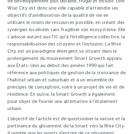
de développement plus durable, frugal et inclusif. Une
Wise City est donc une ville capable d’atteindre ses
objectifs d’amélioration de la qualité de vie en
utilisant le moins de ressources possible, en créant des
synergies localisées sans fragiliser son écosystème. Elle
s’adosse autant aux TIC qu’à l’intelligence collective, la
responsabilisation des citoyens et l’inclusion. La Wise
City est un paradigme émergent se situant dans le
prolongement du mouvement Smart Growth apparu
aux États-Unis au début des années 1990 qui fait
référence aux politiques de gestion de la croissance de
l’habitat urbain et suburbain et à un ensemble de
principes de conception, voire à un projet de vie et de
résidence. En outre, la Smart Growth a également
pour objet de fournir une alternative à l’étalement
urbain.
L’objectif de l’article est de questionner la nature et la
pertinence du glissement de la Smart vers la Wise City.
Il semble que les points d’entrée de ce glissement