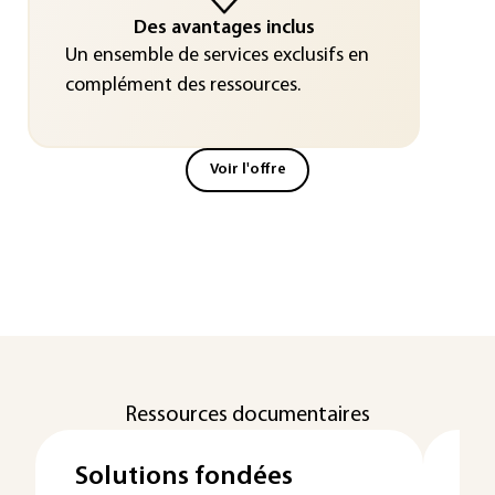
Des avantages inclus
Un ensemble de services exclusifs en
complément des ressources.
Voir l'offre
Ressources documentaires
Solutions fondées
Qu