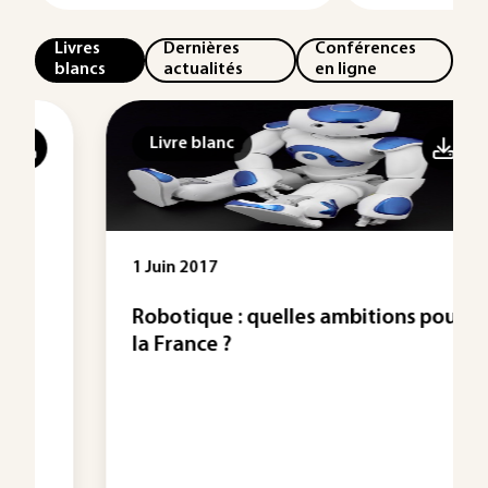
Livres
Dernières
Conférences
blancs
actualités
en ligne
Livre blanc
1 Juin 2017
Robotique : quelles ambitions pour
la France ?