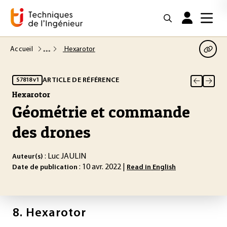
Accueil
Hexarotor
ARTICLE DE RÉFÉRENCE
S7818 v1
Hexarotor
Géométrie et commande
des drones
: Luc JAULIN
Auteur(s)
: 10 avr. 2022 |
Date de publication
Read in English
8.
Hexarotor