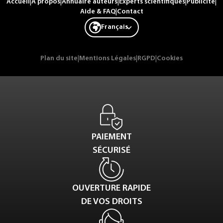
Accueil
|
A propos
|
Annuaire auteurs
|
Experts scientifiques
|
Publicité
|
Aide & FAQ
|
Contact
Français
Plan du site
|
Mentions Légales
|
RGPD
|
Cookies
PAIEMENT
SÉCURISÉ
OUVERTURE RAPIDE
DE VOS DROITS