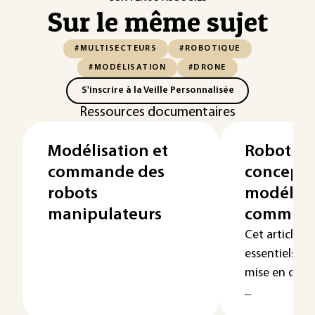
Sur le même sujet
#MULTISECTEURS
#ROBOTIQUE
#MODÉLISATION
#DRONE
S'inscrire à la Veille Personnalisée
Ressources documentaires
Modélisation et
Robotiqu
commande des
concepti
robots
modélisa
manipulateurs
comman
Cet article a
essentiels qui
mise en œuvr
...