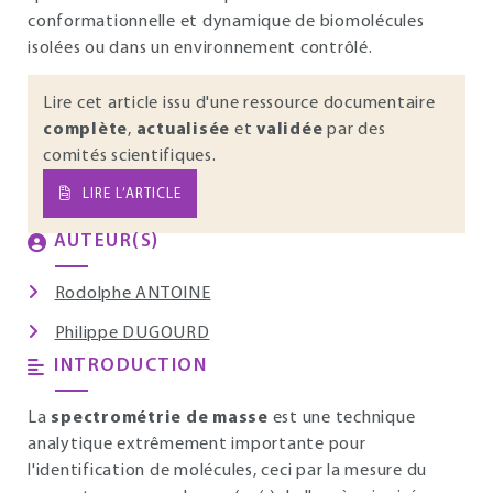
conformationnelle et dynamique de biomolécules
isolées ou dans un environnement contrôlé.
Lire cet article issu d'une ressource documentaire
complète
,
actualisée
et
validée
par des
comités scientifiques.
LIRE L’ARTICLE
AUTEUR(S)
Rodolphe ANTOINE
Philippe DUGOURD
INTRODUCTION
La
spectrométrie de masse
est une technique
analytique extrêmement importante pour
l'identification de molécules, ceci par la mesure du