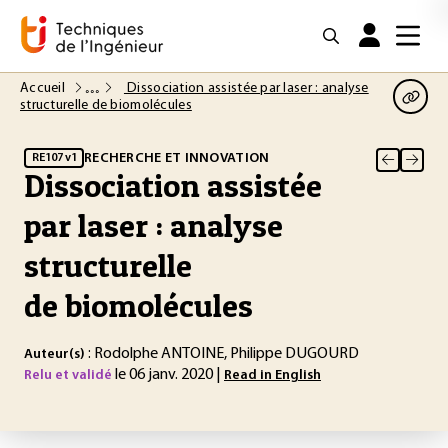
Accueil
Dissociation assistée par laser : analyse
structurelle de biomolécules
RECHERCHE ET INNOVATION
RE107 v1
Dissociation assistée
par laser : analyse
structurelle
de biomolécules
: Rodolphe ANTOINE, Philippe DUGOURD
Auteur(s)
le 06 janv. 2020 |
Relu et validé
Read in English