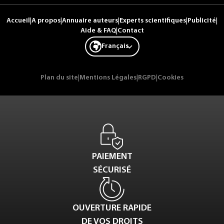
Accueil
|
A propos
|
Annuaire auteurs
|
Experts scientifiques
|
Publicité
|
Aide & FAQ
|
Contact
Français
Plan du site
|
Mentions Légales
|
RGPD
|
Cookies
PAIEMENT
SÉCURISÉ
OUVERTURE RAPIDE
DE VOS DROITS