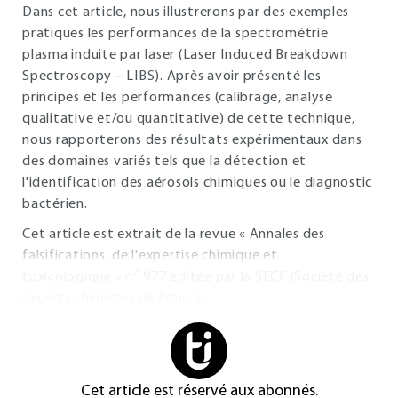
Dans cet article, nous illustrerons par des exemples
pratiques les performances de la spectrométrie
plasma induite par laser (Laser Induced Breakdown
Spectroscopy – LIBS). Après avoir présenté les
principes et les performances (calibrage, analyse
qualitative et/ou quantitative) de cette technique,
nous rapporterons des résultats expérimentaux dans
des domaines variés tels que la détection et
l'identification des aérosols chimiques ou le diagnostic
bactérien.
Cet article est extrait de la revue « Annales des
falsifications, de l'expertise chimique et
o
toxicologique » n
977 éditée par la SECF (Société des
experts chimistes de France).
Cet article est réservé aux abonnés.