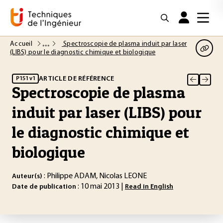
Accueil
Spectroscopie de plasma induit par laser
(LIBS) pour le diagnostic chimique et biologique
ARTICLE DE RÉFÉRENCE
P151 v1
Spectroscopie de plasma
induit par laser (LIBS) pour
le diagnostic chimique et
biologique
: Philippe ADAM, Nicolas LEONE
Auteur(s)
: 10 mai 2013 |
Date de publication
Read in English