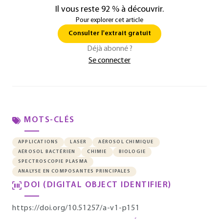
Il vous reste 92 % à découvrir.
Pour explorer cet article
Consulter l'extrait gratuit
Déjà abonné ?
Se connecter
MOTS-CLÉS
APPLICATIONS
LASER
AÉROSOL CHIMIQUE
AÉROSOL BACTÉRIEN
CHIMIE
BIOLOGIE
SPECTROSCOPIE PLASMA
ANALYSE EN COMPOSANTES PRINCIPALES
DOI (DIGITAL OBJECT IDENTIFIER)
https://doi.org/10.51257/a-v1-p151