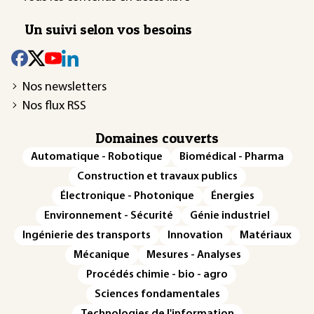
Un suivi selon vos besoins
Nos newsletters
Nos flux RSS
Domaines couverts
Automatique - Robotique
Biomédical - Pharma
Construction et travaux publics
Électronique - Photonique
Énergies
Environnement - Sécurité
Génie industriel
Ingénierie des transports
Innovation
Matériaux
Mécanique
Mesures - Analyses
Procédés chimie - bio - agro
Sciences fondamentales
Technologies de l'information