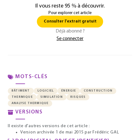
Il vous reste 95 % à découvrir.
Pour explorer cet article
Consulter l'extrait gratuit
Déjà abonné ?
Se connecter
MOTS-CLÉS
BÂTIMENT
LOGICIEL
ÉNERGIE
CONSTRUCTION
THERMIQUE
SIMULATION
RISQUES
ANALYSE THERMIQUE
VERSIONS
Il existe d'autres versions de cet article :
Version archivée 1 de mai 2015
par Frédéric GAL