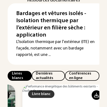
Ressources documentaires
Bardages et vêtures isolés -
Isolation thermique par
l’extérieur en filière sèche :
application
L'Isolation thermique par l'extérieur (ITE) en
façade, notamment avec un bardage
rapporté, est une ...
Livres
Dernières
Conférences
blancs
actualités
en ligne
Livre blanc