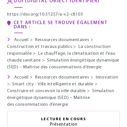
DOI (DIGITAL OBJECT IDENTIFIER)
https://doi.org/10.51257/a-v2-c8103
CET ARTICLE SE TROUVE ÉGALEMENT
DANS :
Accueil
>
Ressources documentaires
>
Construction et travaux publics
>
La construction
responsable
>
Le chauffage, la climatisation et l'eau
chaude sanitaire
>
Simulation énergétique dynamique
(SED) – Maîtrise des consommations d’énergie
Accueil
>
Ressources documentaires
>
Innovation
>
Smart city - Ville intelligente et durable
>
Construire et concevoir la ville durable
>
Simulation
énergétique dynamique (SED) – Maîtrise
des consommations d’énergie
LECTURE EN COURS
Présentation