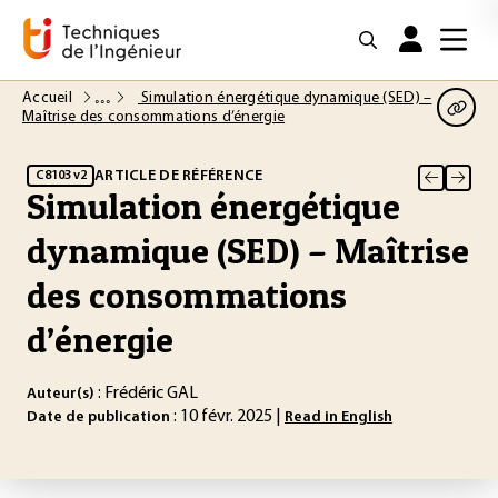
Accueil
Simulation énergétique dynamique (SED) –
Maîtrise des consommations d’énergie
ARTICLE DE RÉFÉRENCE
C8103 v2
Simulation énergétique
dynamique (SED) – Maîtrise
des consommations
d’énergie
: Frédéric GAL
Auteur(s)
: 10 févr. 2025 |
Date de publication
Read in English