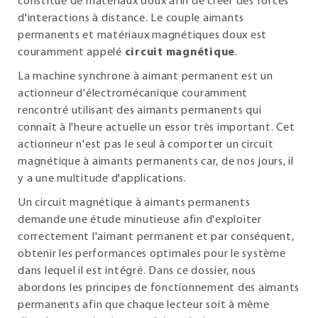
constitué de matériaux doux afin de créer des forces
d'interactions à distance. Le couple aimants
permanents et matériaux magnétiques doux est
couramment appelé
circuit magnétique
.
La machine synchrone à aimant permanent est un
actionneur d'électromécanique couramment
rencontré utilisant des aimants permanents qui
connaît à l'heure actuelle un essor très important. Cet
actionneur n'est pas le seul à comporter un circuit
magnétique à aimants permanents car, de nos jours, il
y a une multitude d'applications.
Un circuit magnétique à aimants permanents
demande une étude minutieuse afin d'exploiter
correctement l'aimant permanent et par conséquent,
obtenir les performances optimales pour le système
dans lequel il est intégré. Dans ce dossier, nous
abordons les principes de fonctionnement des aimants
permanents afin que chaque lecteur soit à même