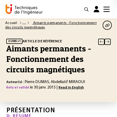
Accueil
Aimants permanents - Fonctionnement
des circuits magnétiques
ARTICLE DE RÉFÉRENCE
D2085 v1
Aimants permanents -
Fonctionnement des
circuits magnétiques
: Pierre DUMAS, Abdellatif MIRAOUI
Auteur(s)
le 30 janv. 2015 |
Relu et validé
Read in English
PRÉSENTATION
RÉSUMÉ