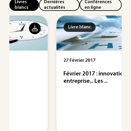
Livres
Dernières
Conférences
blancs
actualités
en ligne
Livre blanc
27 Février 2017
Février 2017 : innovation, énergie,
entreprise... Les ...