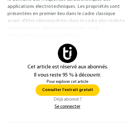
applications électrotechniques. Les propriétés sont
présentées en premier lieu dans le cadre classique
avant d'être réinterprétées dans le cadre plus réaliste
de mécanismes d'aimantation basés sur le
déplacement des parois de Bloch.
Cet article est réservé aux abonnés.
Il vous reste 95 % à découvrir.
Pour explorer cet article
Consulter l'extrait gratuit
Déjà abonné ?
Se connecter