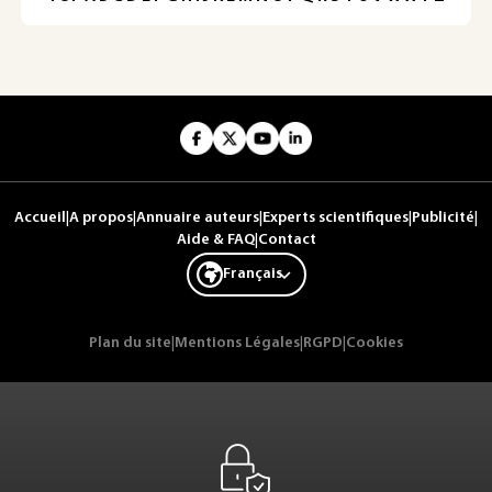
Accueil
|
A propos
|
Annuaire auteurs
|
Experts scientifiques
|
Publicité
|
Aide & FAQ
|
Contact
Français
Plan du site
|
Mentions Légales
|
RGPD
|
Cookies