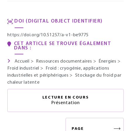
DOI (DIGITAL OBJECT IDENTIFIER)
https://doi.org/10.51257/a-v1-be9775
CET ARTICLE SE TROUVE ÉGALEMENT
DANS :
Accueil
>
Ressources documentaires
>
Énergies
>
Froid industriel
>
Froid : cryogénie, applications
industrielles et périphériques
>
Stockage du froid par
chaleur latente
LECTURE EN COURS
Présentation
PAGE