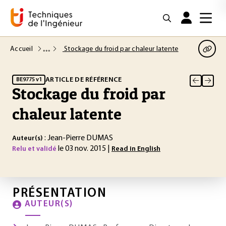
Accueil
Stockage du froid par chaleur latente
ARTICLE DE RÉFÉRENCE
BE9775 v1
Stockage du froid par
chaleur latente
: Jean-Pierre DUMAS
Auteur(s)
le 03 nov. 2015 |
Relu et validé
Read in English
PRÉSENTATION
AUTEUR(S)