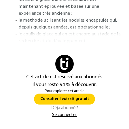
maintenant éprouvée et basée sur une
expérience très ancienne ;
la méthode utilisant les nodules encapsulés qui,
depuis quelques années, est opérationnelle ;
le coulis de glace qui en est encore au stade de la
recherche et du développement.
Cet article est réservé aux abonnés.
Il vous reste 94 % à découvrir.
Pour explorer cet article
Consulter l'extrait gratuit
Déjà abonné ?
Se connecter