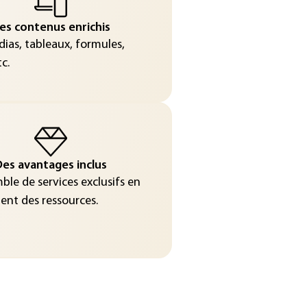
es contenus enrichis
ias, tableaux, formules,
c.
es avantages inclus
le de services exclusifs en
nt des ressources.