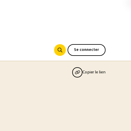
Se connecter
Copier le lien