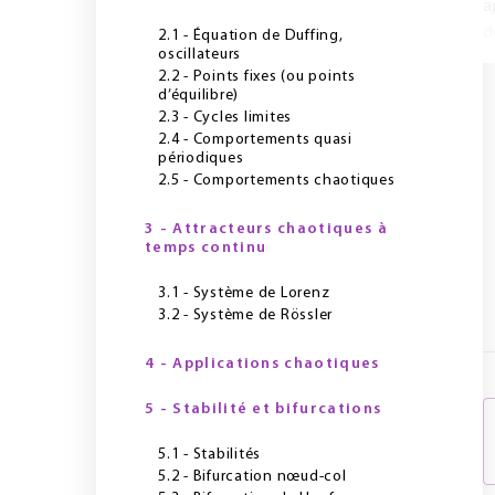
a
dé
2.1 - Équation de Duffing,
oscillateurs
2.2 - Points fixes (ou points
d’équilibre)
2.3 - Cycles limites
2.4 - Comportements quasi
périodiques
2.5 - Comportements chaotiques
3 - Attracteurs chaotiques à
temps continu
3.1 - Système de Lorenz
3.2 - Système de Rössler
4 - Applications chaotiques
5 - Stabilité et bifurcations
5.1 - Stabilités
5.2 - Bifurcation nœud-col