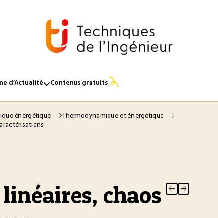
e d’Actualité
Contenus gratuits
ique énergétique
Thermodynamique et énergétique
aractérisations
inéaires, chaos