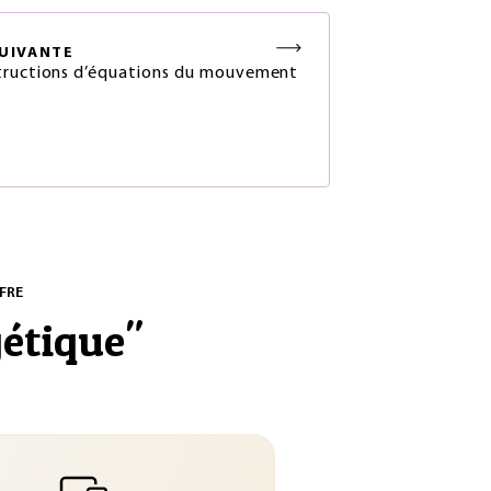
UIVANTE
ructions d’équations du mouvement
FRE
étique
"