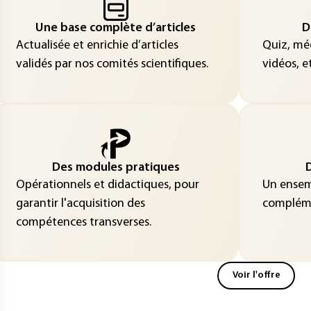
Une base complète d’articles
D
Actualisée et enrichie d’articles
Quiz, méd
validés par nos comités scientifiques.
vidéos, et
Des modules pratiques
D
Opérationnels et didactiques, pour
Un ensemb
garantir l'acquisition des
compléme
compétences transverses.
Voir l'offre