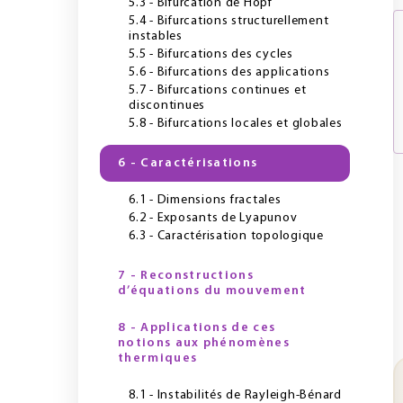
5.3 - Bifurcation de Hopf
5.4 - Bifurcations structurellement
instables
5.5 - Bifurcations des cycles
5.6 - Bifurcations des applications
5.7 - Bifurcations continues et
discontinues
5.8 - Bifurcations locales et globales
6 - Caractérisations
6.1 - Dimensions fractales
6.2 - Exposants de Lyapunov
6.3 - Caractérisation topologique
7 - Reconstructions
d’équations du mouvement
8 - Applications de ces
notions aux phénomènes
thermiques
8.1 - Instabilités de Rayleigh-Bénard