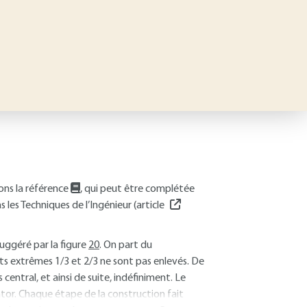
ons la référence
, qui peut être complétée
 les Techniques de l’Ingénieur (article
uggéré par la figure
20
. On part du
ints extrêmes 1/3 et 2/3 ne sont pas enlevés. De
 central, et ainsi de suite, indéfiniment. Le
ntor. Chaque étape de la construction fait