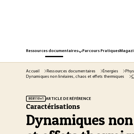
Ressources documentaires
Parcours Pratiques
Magazin
Accueil
Ressources documentaires
Énergies
Phys
C
Dynamiques non linéaires, chaos et effets thermiques
ARTICLE DE RÉFÉRENCE
BE8110 v1
Caractérisations
Dynamiques non l