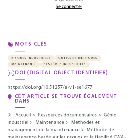
Se connecter
MOTS-CLÉS
RISQUES INDUSTRIELS
OUTILS ET MÉTHODES
MAINTENANCE
SYSTÈMES INDUSTRIELS
DOI (DIGITAL OBJECT IDENTIFIER)
https://doi.org/10.51257/a-v1-se1677
CET ARTICLE SE TROUVE ÉGALEMENT
DANS :
Accueil
>
Ressources documentaires
>
Génie
industriel
>
Maintenance
>
Méthodes et
management de la maintenance
>
Méthode de
maintenance basée sur les risques et la fiabilité CWA-