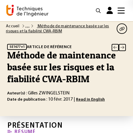
Accueil
Méthode de maintenance basée sur les
risques et la fiabilité CWA-RBIM
ARTICLE DE RÉFÉRENCE
SE1677 v1
Méthode de maintenance
basée sur les risques et la
fiabilité CWA-RBIM
: Gilles ZWINGELSTEIN
Auteur(s)
: 10 févr. 2017 |
Date de publication
Read in English
PRÉSENTATION
RÉSUMÉ