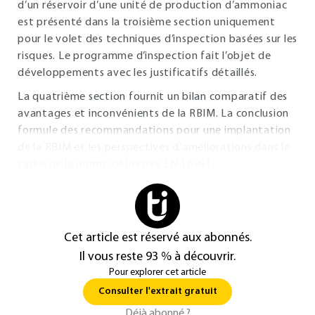
d’un réservoir d’une unité de production d’ammoniac
est présenté dans la troisième section uniquement
pour le volet des techniques d’inspection basées sur les
risques. Le programme d’inspection fait l’objet de
développements avec les justificatifs détaillés.
La quatrième section fournit un bilan comparatif des
avantages et inconvénients de la RBIM. La conclusion
formule des recommandations pour une implantation
de la RBIM et les perspectives d’améliorations dans le
cadre de la norme définitive EN 16991.
Cet article est réservé aux abonnés.
Il vous reste 93 % à découvrir.
Pour explorer cet article
Consulter l'extrait gratuit
Déjà abonné ?