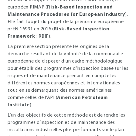
RCBIM développée en 2001 dans le cadre du projet
européen RIMAP (
Risk-Based Inspection and
Maintenance Procedures for European Industry
).
Elle fait l’objet du projet de la prénorme européenne
prEN 16991 en 2016 (
Risk-Based Inspection
Framework
: RBIF).
La première section présente les origines de la
démarche résultant de la volonté de la communauté
européenne de disposer d’un cadre méthodologique
pour établir des programmes d’inspection basée sur les
risques et de maintenance prenant en compte les
différentes normes européennes et internationales
tout en se démarquant des normes américaines
comme celles de l’API (
American Petroleum
Institute
).
L’un des objectifs de cette méthode est de rendre les
programmes d’inspection et de maintenance des
installations industrielles plus performants sur le plan