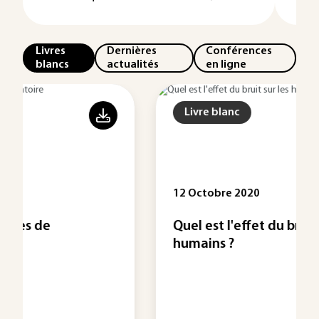
Livres
Dernières
Conférences
blancs
actualités
en ligne
Livre blanc
12 Octobre 2020
Quel est l'effet du bruit sur les
humains ?