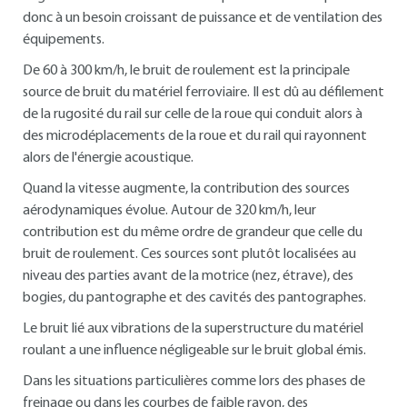
donc à un besoin croissant de puissance et de ventilation des
équipements.
De 60 à 300 km/h, le bruit de roulement est la principale
source de bruit du matériel ferroviaire. Il est dû au défilement
de la rugosité du rail sur celle de la roue qui conduit alors à
des microdéplacements de la roue et du rail qui rayonnent
alors de l'énergie acoustique.
Quand la vitesse augmente, la contribution des sources
aérodynamiques évolue. Autour de 320 km/h, leur
contribution est du même ordre de grandeur que celle du
bruit de roulement. Ces sources sont plutôt localisées au
niveau des parties avant de la motrice (nez, étrave), des
bogies, du pantographe et des cavités des pantographes.
Le bruit lié aux vibrations de la superstructure du matériel
roulant a une influence négligeable sur le bruit global émis.
Dans les situations particulières comme lors des phases de
freinage ou dans les courbes de faible rayon, des