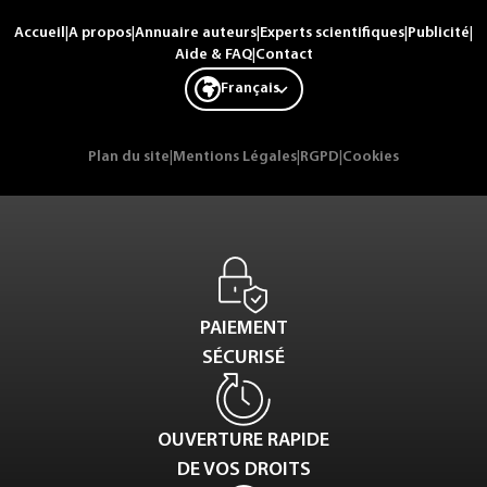
Accueil
|
A propos
|
Annuaire auteurs
|
Experts scientifiques
|
Publicité
|
Aide & FAQ
|
Contact
Français
Plan du site
|
Mentions Légales
|
RGPD
|
Cookies
PAIEMENT
SÉCURISÉ
OUVERTURE RAPIDE
DE VOS DROITS