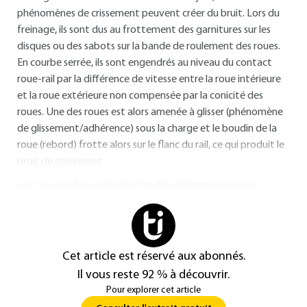
phénomènes de crissement peuvent créer du bruit. Lors du
freinage, ils sont dus au frottement des garnitures sur les
disques ou des sabots sur la bande de roulement des roues.
En courbe serrée, ils sont engendrés au niveau du contact
roue-rail par la différence de vitesse entre la roue intérieure
et la roue extérieure non compensée par la conicité des
roues. Une des roues est alors amenée à glisser (phénomène
de glissement/adhérence) sous la charge et le boudin de la
roue (rebord) frotte alors sur le flanc du rail, ce qui produit le
bruit de crissement.
Les travaux de caractérisation des différentes sources...
Cet article est réservé aux abonnés.
Il vous reste 92 % à découvrir.
Pour explorer cet article