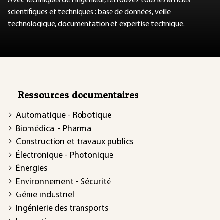
Avec Techniques de l'Ingénieur, retrouvez tous les articles
scientifiques et techniques : base de données, veille
technologique, documentation et expertise technique.
Ressources documentaires
Automatique - Robotique
Biomédical - Pharma
Construction et travaux publics
Électronique - Photonique
Énergies
Environnement - Sécurité
Génie industriel
Ingénierie des transports