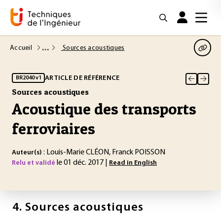
Accueil
Sources acoustiques
ARTICLE DE RÉFÉRENCE
BR2040 v1
Sources acoustiques
Acoustique des transports
ferroviaires
: Louis-Marie CLÉON, Franck POISSON
Auteur(s)
le 01 déc. 2017 |
Relu et validé
Read in English
4.
Sources acoustiques