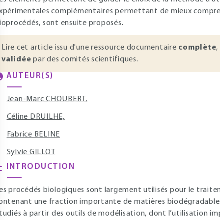
xpérimentales complémentaires permettant de mieux comprend
ioprocédés, sont ensuite proposés.
Lire cet article issu d'une ressource documentaire
complète
,
validée
par des comités scientifiques.
AUTEUR(S)
Jean-Marc CHOUBERT,
Céline DRUILHE,
Fabrice BELINE
Sylvie GILLOT
INTRODUCTION
es procédés biologiques sont largement utilisés pour le traite
ontenant une fraction importante de matières biodégradables. 
tudiés à partir des outils de modélisation, dont l’utilisation 