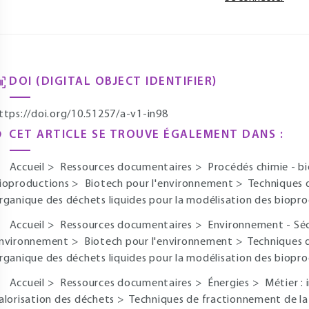
DOI (DIGITAL OBJECT IDENTIFIER)
ttps://doi.org/10.51257/a-v1-in98
CET ARTICLE SE TROUVE ÉGALEMENT DANS :
Accueil
>
Ressources documentaires
>
Procédés chimie - b
ioproductions
>
Biotech pour l'environnement
>
Techniques 
rganique des déchets liquides pour la modélisation des biopr
Accueil
>
Ressources documentaires
>
Environnement - Sé
nvironnement
>
Biotech pour l'environnement
>
Techniques 
rganique des déchets liquides pour la modélisation des biopr
Accueil
>
Ressources documentaires
>
Énergies
>
Métier : 
alorisation des déchets
>
Techniques de fractionnement de la