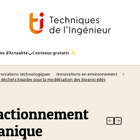
e d’Actualité
Contenus gratuits
novations technologiques
Innovations en environnement
 déchets liquides pour la modélisation des bioprocédés
ractionnement
ganique