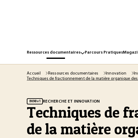
Ressources documentaires
Parcours Pratiques
Magazin
Accueil
Ressources documentaires
Innovation
In
Techniques de fractionnement de la matière organique des
RECHERCHE ET INNOVATION
IN98 v1
Techniques de f
de la matière or