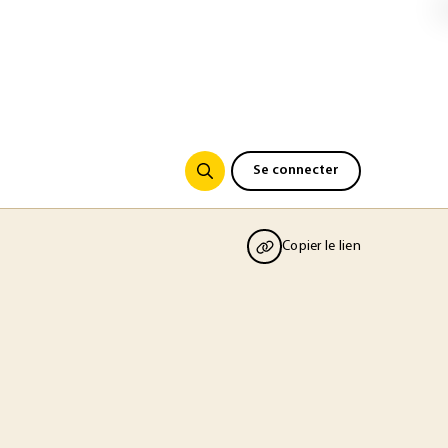
Se connecter
Copier le lien