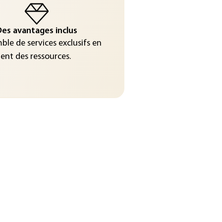
es avantages inclus
le de services exclusifs en
nt des ressources.