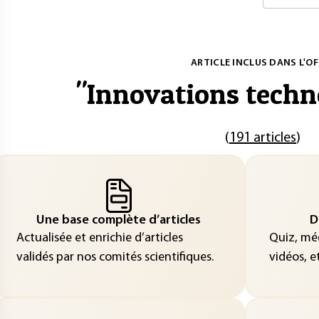
ARTICLE INCLUS DANS L'OF
"
Innovations techn
(
191 articles
)
Une base complète d’articles
D
Actualisée et enrichie d’articles
Quiz, méd
validés par nos comités scientifiques.
vidéos, et