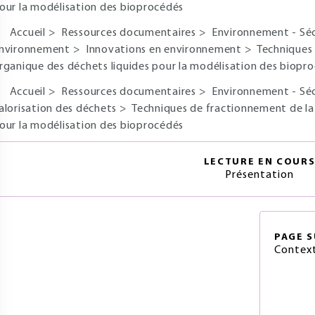
our la modélisation des bioprocédés
Accueil
>
Ressources documentaires
>
Environnement - Sé
nvironnement
>
Innovations en environnement
>
Techniques
rganique des déchets liquides pour la modélisation des biopr
Accueil
>
Ressources documentaires
>
Environnement - Sé
alorisation des déchets
>
Techniques de fractionnement de la
our la modélisation des bioprocédés
LECTURE EN COUR
Présentation
PAGE
S
Context