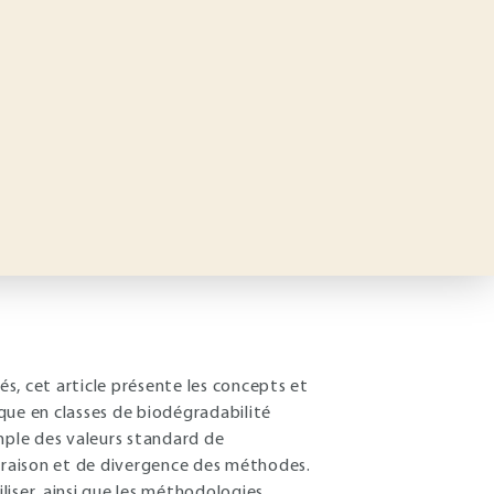
s, cet article présente les concepts et
que en classes de biodégradabilité
mple des valeurs standard de
raison et de divergence des méthodes.
iser, ainsi que les méthodologies