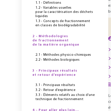
1.1 - Définitions
e
1.2 - Variables usuelles
b
pour la caractérisation des déchets
liquides
1.3 - Concepts de fractionnement
en classes de biodégradabilité
2 - Méthodologies
de fractionnement
de la matière organique
2.1 - Méthodes physico-chimiques
2.2 - Méthodes biologiques
3 - Principaux résultats
et retour d’expérience
3.1 - Principaux résultats
3.2 - Retour d’expérience
3.3 - Éléments relatifs au choix d’une
L
technique de fractionnement
c
é
4 - Pour aller plus loin…