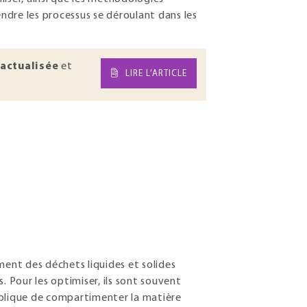
re les processus se déroulant dans les
actualisée
et
LIRE L’ARTICLE
ment des déchets liquides et solides
Pour les optimiser, ils sont souvent
implique de compartimenter la matière