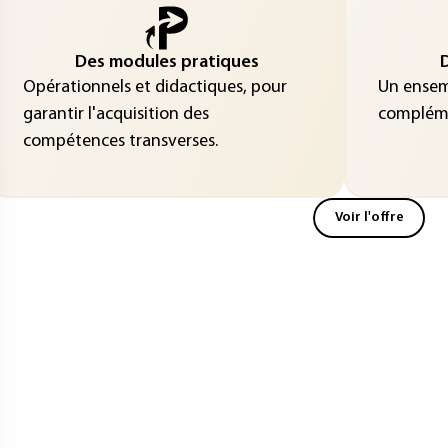
Des modules pratiques
D
Opérationnels et didactiques, pour
Un ensemb
garantir l'acquisition des
compléme
compétences transverses.
Voir l'offre