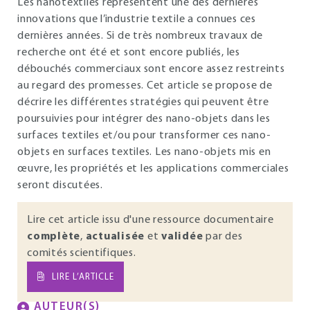
Les nanotextiles représentent une des dernières
innovations que l’industrie textile a connues ces
dernières années. Si de très nombreux travaux de
recherche ont été et sont encore publiés, les
débouchés commerciaux sont encore assez restreints
au regard des promesses. Cet article se propose de
décrire les différentes stratégies qui peuvent être
poursuivies pour intégrer des nano-objets dans les
surfaces textiles et/ou pour transformer ces nano-
objets en surfaces textiles. Les nano-objets mis en
œuvre, les propriétés et les applications commerciales
seront discutées.
Lire cet article issu d'une ressource documentaire
complète
,
actualisée
et
validée
par des
comités scientifiques.
LIRE L’ARTICLE
AUTEUR(S)