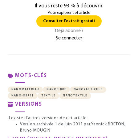
Il vous reste 93 % à découvrir.
Pour explorer cet article
Consulter l'extrait gratuit
Déjà abonné ?
Se connecter
MOTS-CLÉS
NANOMATÉRIAU
NANOFIBRE
NANOPARTICULE
NANO-OBJET
TEXTILE
NANOTEXTILE
VERSIONS
Il existe d'autres versions de cet article :
Version archivée 1 de juin 2011
par Yannick BRETON,
Bruno MOUGIN