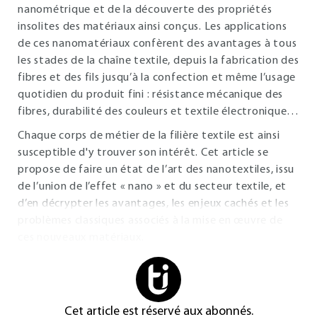
nanométrique et de la découverte des propriétés
insolites des matériaux ainsi conçus. Les applications
de ces nanomatériaux confèrent des avantages à tous
les stades de la chaîne textile, depuis la fabrication des
fibres et des fils jusqu’à la confection et même l’usage
quotidien du produit fini : résistance mécanique des
fibres, durabilité des couleurs et textile électronique…
Chaque corps de métier de la filière textile est ainsi
susceptible d'y trouver son intérêt. Cet article se
propose de faire un état de l’art des nanotextiles, issu
de l’union de l’effet « nano » et du secteur textile, et
d’en décrypter les avantages, les enjeux cachés et les
problèmes classiques associés à la mise en œuvre de
ces nouveaux matériaux.
Cet article est réservé aux abonnés.