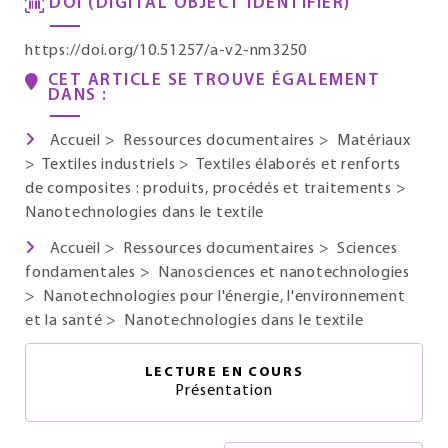
DOI (DIGITAL OBJECT IDENTIFIER)
https://doi.org/10.51257/a-v2-nm3250
CET ARTICLE SE TROUVE ÉGALEMENT
DANS :
Accueil
>
Ressources documentaires
>
Matériaux
>
Textiles industriels
>
Textiles élaborés et renforts
de composites : produits, procédés et traitements
>
Nanotechnologies dans le textile
Accueil
>
Ressources documentaires
>
Sciences
fondamentales
>
Nanosciences et nanotechnologies
>
Nanotechnologies pour l'énergie, l'environnement
et la santé
>
Nanotechnologies dans le textile
LECTURE EN COURS
Présentation