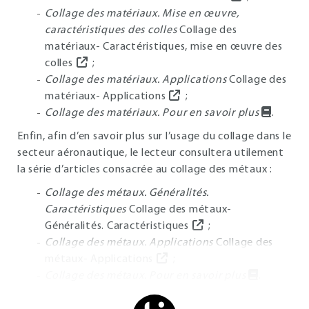
Collage des matériaux. Mise en œuvre,
caractéristiques des colles
Collage des
matériaux- Caractéristiques, mise en œuvre des
colles
;
Collage des matériaux. Applications
Collage des
matériaux- Applications
;
Collage des matériaux. Pour en savoir plus
.
Enfin, afin d’en savoir plus sur l’usage du collage dans le
secteur aéronautique, le lecteur consultera utilement
la série d’articles consacrée au collage des métaux :
Collage des métaux. Généralités.
Caractéristiques
Collage des métaux-
Généralités. Caractéristiques
;
Collage des métaux. Applications
Collage des
métaux- Applications
;
Collage des métaux. Pour en savoir plus
.