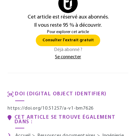
Cet article est réservé aux abonnés.
Il vous reste 95 % à découvrir.
Pour explorer cet article
Consulter l'extrait gratuit
Déjà abonné ?
Se connecter
DOI (DIGITAL OBJECT IDENTIFIER)
https://doi.org/10.51257/a-v1-bm7626
CET ARTICLE SE TROUVE ÉGALEMENT
DANS :
Accueil
>
Ressources documentaires
>
Ingénierie