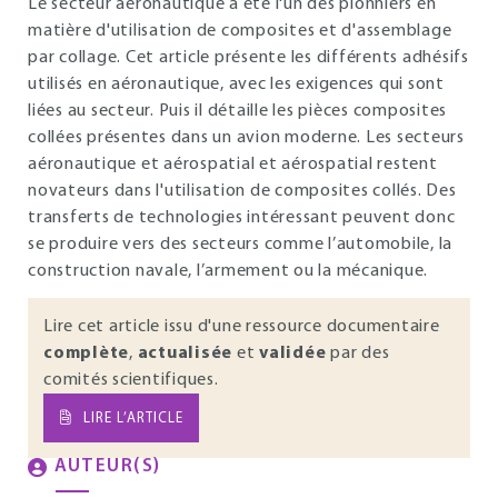
Le secteur aéronautique a été l'un des pionniers en
matière d'utilisation de composites et d'assemblage
par collage. Cet article présente les différents adhésifs
utilisés en aéronautique, avec les exigences qui sont
liées au secteur. Puis il détaille les pièces composites
collées présentes dans un avion moderne. Les secteurs
aéronautique et aérospatial et aérospatial restent
novateurs dans l'utilisation de composites collés. Des
transferts de technologies intéressant peuvent donc
se produire vers des secteurs comme l’automobile, la
construction navale, l’armement ou la mécanique.
Lire cet article issu d'une ressource documentaire
complète
,
actualisée
et
validée
par des
comités scientifiques.
LIRE L’ARTICLE
AUTEUR(S)