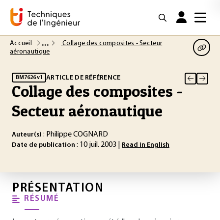
Accueil
Collage des composites - Secteur
aéronautique
ARTICLE DE RÉFÉRENCE
BM7626 v1
Collage des composites -
Secteur aéronautique
: Philippe COGNARD
Auteur(s)
: 10 juil. 2003 |
Date de publication
Read in English
PRÉSENTATION
RÉSUMÉ