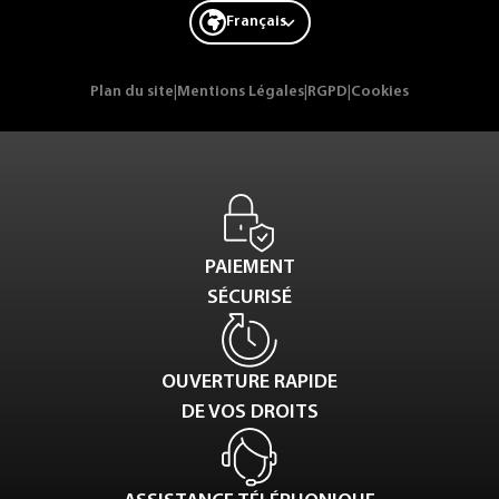
Français
Plan du site
|
Mentions Légales
|
RGPD
|
Cookies
PAIEMENT
SÉCURISÉ
OUVERTURE RAPIDE
DE VOS DROITS