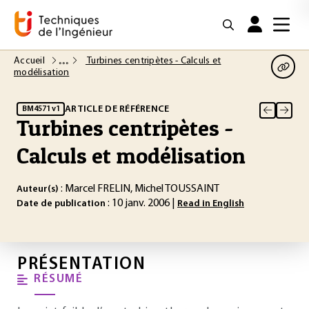
Accueil
Turbines centripètes - Calculs et
modélisation
ARTICLE DE RÉFÉRENCE
BM4571 v1
Turbines centripètes -
Calculs et modélisation
: Marcel FRELIN, Michel TOUSSAINT
Auteur(s)
: 10 janv. 2006 |
Date de publication
Read in English
PRÉSENTATION
RÉSUMÉ