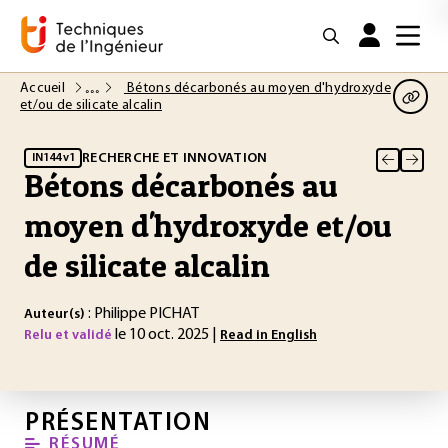
Accueil
Bétons décarbonés au moyen d'hydroxyde
et/ou de silicate alcalin
RECHERCHE ET INNOVATION
IN144 v1
Bétons décarbonés au
moyen d'hydroxyde et/ou
de silicate alcalin
: Philippe PICHAT
Auteur(s)
le 10 oct. 2025 |
Relu et validé
Read in English
PRÉSENTATION
RÉSUMÉ