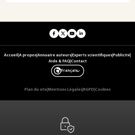
Accueil
|
A propos
|
Annuaire auteurs
|
Experts scientifiques
|
Publicité
|
Aide & FAQ
|
Contact
Français
Plan du site
|
Mentions Légales
|
RGPD
|
Cookies