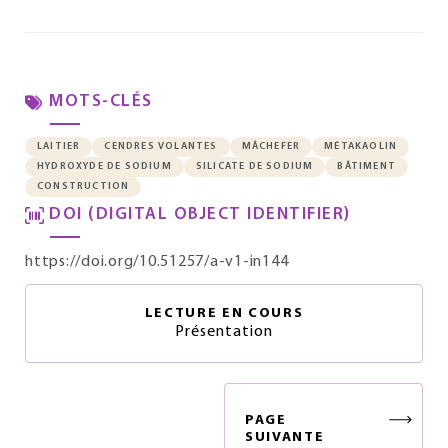
MOTS-CLÉS
LAITIER
CENDRES VOLANTES
MÂCHEFER
MÉTAKAOLIN
HYDROXYDE DE SODIUM
SILICATE DE SODIUM
BÂTIMENT
CONSTRUCTION
DOI (DIGITAL OBJECT IDENTIFIER)
https://doi.org/10.51257/a-v1-in144
LECTURE EN COURS
Présentation
PAGE
SUIVANTE