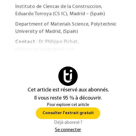
Instituto de Ciencas de la Construccion,
Eduardo Torroya (CS IC), Madrid – (Spain)
Department of Materials Science, Polytechnic
University of Madrid, (Spain)
Contact
: Dr Philippe Pichat,
philippe.pichat@gmail.com
Cet article est réservé aux abonnés.
Il vous reste 95 % à découvrir.
Pour explorer cet article
Consulter l'extrait gratuit
Déjà abonné ?
Se connecter