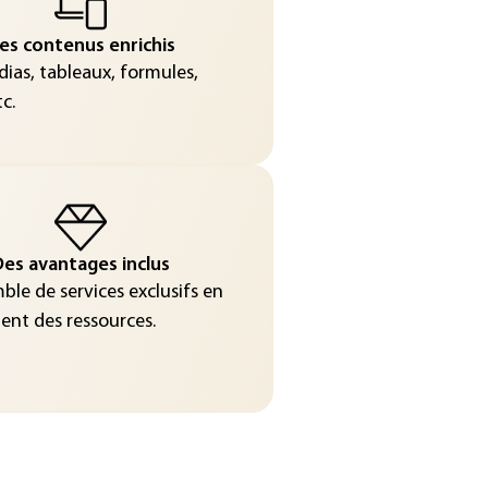
es contenus enrichis
ias, tableaux, formules,
c.
es avantages inclus
le de services exclusifs en
nt des ressources.