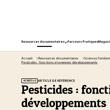
Ressources documentaires
Parcours Pratiques
Magazin
Accueil
Ressources documentaires
Sciences fondam
Pesticides : fonctions et premiers développements
ARTICLE DE RÉFÉRENCE
AF6815 v2
Pesticides : fonc
développements