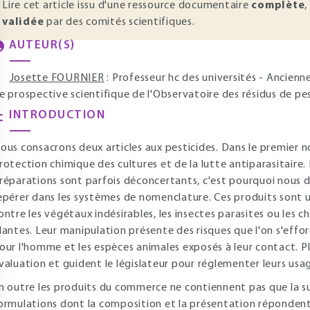
Lire cet article issu d'une ressource documentaire
complète
,
validée
par des comités scientifiques.
AUTEUR(S)
Josette FOURNIER
: Professeur hc des universités - Ancien
e prospective scientifique de l'Observatoire des résidus de pe
INTRODUCTION
ous consacrons deux articles aux pesticides. Dans le premier n
rotection chimique des cultures et de la lutte antiparasitaire
réparations sont parfois déconcertants, c'est pourquoi nous 
epérer dans les systèmes de nomenclature. Ces produits sont ut
ontre les végétaux indésirables, les insectes parasites ou les 
lantes. Leur manipulation présente des risques que l'on s'effor
our l'homme et les espèces animales exposés à leur contact. P
valuation et guident le législateur pour réglementer leurs usa
n outre les produits du commerce ne contiennent pas que la s
ormulations dont la composition et la présentation répondent