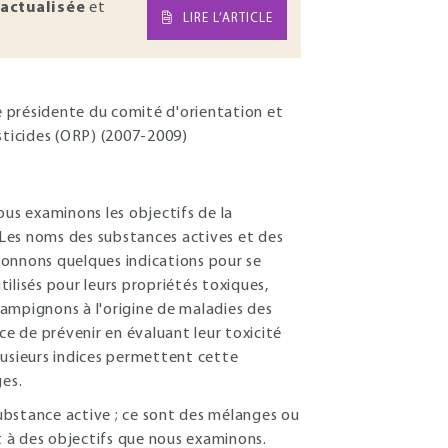
actualisée
et
LIRE L’ARTICLE
ne présidente du comité d'orientation et
sticides (ORP) (2007-2009)
ous examinons les objectifs de la
. Les noms des substances actives et des
donnons quelques indications pour se
ilisés pour leurs propriétés toxiques,
champignons à l'origine de maladies des
ce de prévenir en évaluant leur toxicité
lusieurs indices permettent cette
ges.
ubstance active ; ce sont des mélanges ou
 à des objectifs que nous examinons.