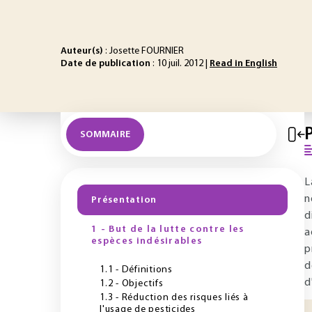
Auteur(s)
: Josette FOURNIER
Date de publication
: 10 juil. 2012 |
Read in English
SOMMAIRE
L
n
Présentation
d
1 - But de la lutte contre les
a
espèces indésirables
p
d
1.1 - Définitions
d
1.2 - Objectifs
1.3 - Réduction des risques liés à
l'usage de pesticides