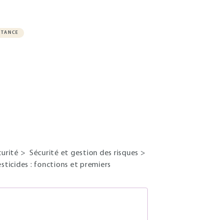
STANCE
curité
>
Sécurité et gestion des risques
>
sticides : fonctions et premiers
S