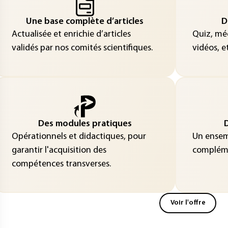
Une base complète d’articles
D
Actualisée et enrichie d’articles
Quiz, méd
validés par nos comités scientifiques.
vidéos, et
Des modules pratiques
D
Opérationnels et didactiques, pour
Un ensemb
garantir l'acquisition des
compléme
compétences transverses.
Voir l'offre