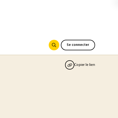
Se connecter
Copier le lien