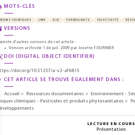
MOTS-CLÉS
NOMS CHIMIQUES
LMR
DJA
FORMULANTS
SÉLECTIVITÉ
RÉSI
VERSIONS
l existe d'autres versions de cet article :
Version archivée 1 de juil. 2009
par Josette FOURNIER
DOI (DIGITAL OBJECT IDENTIFIER)
ttps://doi.org/10.51257/a-v2-af6815
CET ARTICLE SE TROUVE ÉGALEMENT DANS :
Accueil
>
Ressources documentaires
>
Environnement - Sé
isques chimiques - Pesticides et produits phytosanitaires
>
Pe
éveloppements
LECTURE EN COUR
Présentation