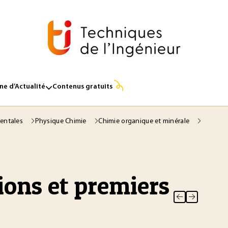
e d’Actualité
Contenus gratuits
entales
Physique Chimie
Chimie organique et minérale
tions et premiers