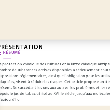
PRÉSENTATION
RÉSUMÉ
a protection chimique des cultures et la lutte chimique antipar
ombre de substances actives disponibles a sérieusement chuté
ispositions réglementaires, ainsi que l'obligation pour les uti
daptées, visent à réduire les risques. Cet article propose un iti
résent. Se succédant les uns aux autres, les problèmes et les r
epuis le jus de tabac utilisé au XVIIIe siècle jusqu'aux molécu
'aujourd'hui.