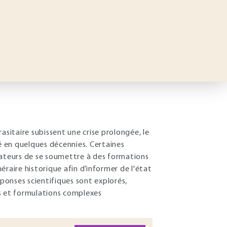
asitaire subissent une crise prolongée, le
 en quelques décennies. Certaines
lisateurs de se soumettre à des formations
néraire historique afin d’informer de l'état
éponses scientifiques sont explorés,
les et formulations complexes