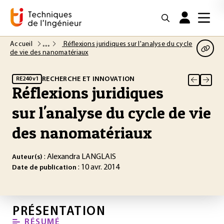
Accueil
Réflexions juridiques sur l'analyse du cycle
de vie des nanomatériaux
RECHERCHE ET INNOVATION
RE240 v1
Réflexions juridiques
sur l'analyse du cycle de vie
des nanomatériaux
: Alexandra LANGLAIS
Auteur(s)
: 10 avr. 2014
Date de publication
PRÉSENTATION
RÉSUMÉ