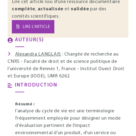
Lire cet article issu d'une ressource documentaire
complète
,
actualisée
et
validée
par des
comités scientifiques.
LIRE L’ARTICLE
AUTEUR(S)
Alexandra LANGLAIS
: Chargée de recherche au
CNRS - Faculté de droit et de science politique de
l’université de Rennes 1, France - Institut Ouest Droit
et Europe (IODE), UMR 6262
INTRODUCTION
Résumé :
l’analyse du cycle de vie est une terminologie
fréquemment employée pour désigner un mode
d’évaluation pertinent de l’impact
environnemental d’un produit, d’un service ou