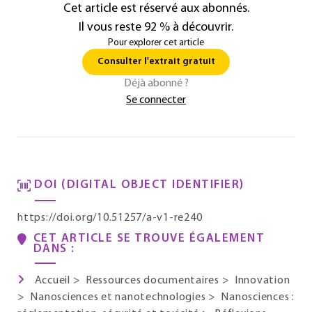
Cet article est réservé aux abonnés.
Il vous reste 92 % à découvrir.
Pour explorer cet article
Consulter l'extrait gratuit
Déjà abonné ?
Se connecter
DOI (DIGITAL OBJECT IDENTIFIER)
https://doi.org/10.51257/a-v1-re240
CET ARTICLE SE TROUVE ÉGALEMENT
DANS :
Accueil
>
Ressources documentaires
>
Innovation
>
Nanosciences et nanotechnologies
>
Nanosciences :