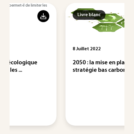
Livre blanc
8 Juillet 2022
2050 : la mise en place d'une
stratégie bas carbone ...