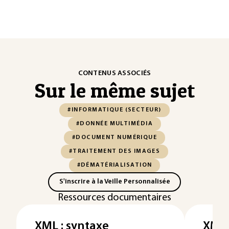
CONTENUS ASSOCIÉS
Sur le même sujet
#INFORMATIQUE (SECTEUR)
#DONNÉE MULTIMÉDIA
#DOCUMENT NUMÉRIQUE
#TRAITEMENT DES IMAGES
#DÉMATÉRIALISATION
S'inscrire à la Veille Personnalisée
Ressources documentaires
XML : syntaxe
XML 