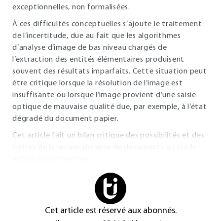
exceptionnelles, non formalisées.
À ces difficultés conceptuelles s’ajoute le traitement
de l’incertitude, due au fait que les algorithmes
d’analyse d’image de bas niveau chargés de
l’extraction des entités élémentaires produisent
souvent des résultats imparfaits. Cette situation peut
être critique lorsque la résolution de l’image est
insuffisante ou lorsque l’image provient d’une saisie
optique de mauvaise qualité due, par exemple, à l’état
dégradé du document papier.
Cet article fait un bilan critique des possibilités et des
limites de la reconnaissance de documents au stade
actuel des recherches.
Cet article est réservé aux abonnés.