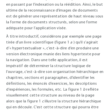
en passant par l’indexation ou la réédition. Ainsi, le but
ultime de la reconnaissance d’images de documents
est de générer une représentation de haut niveau sous
la forme de documents structurés, selon une forme
adéquate pour l’application visée.
À titre introductif, considérons par exemple une page
tirée d’un livre scientifique (figure
1
a
) qu’il s’agirait
d’« hypertextualiser », c’est-à-dire d’en produire une
version électronique munie des liens hypertexte pour
la navigation. Dans une telle application, il est
impératif de déterminer la structure logique de
l’ouvrage, c’est-à-dire son organisation hiérarchique en
chapitres, sections et paragraphes, d’identifier les
définitions, les énoncés d’exercices, les descriptions
d’expériences, les formules, etc. La figure
1
b
reflète
visuellement cette structure au niveau de la page
alors que la figure
1
c
illustre la structure hiérarchique
qui en découle. C’est cette structure qui pourra être