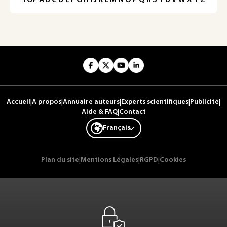
Accueil
|
A propos
|
Annuaire auteurs
|
Experts scientifiques
|
Publicité
|
Aide & FAQ
|
Contact
Français
Plan du site
|
Mentions Légales
|
RGPD
|
Cookies