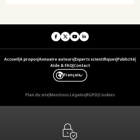
Accueil
|
A propos
|
Annuaire auteurs
|
Experts scientifiques
|
Publicité
|
Aide & FAQ
|
Contact
Français
Plan du site
|
Mentions Légales
|
RGPD
|
Cookies