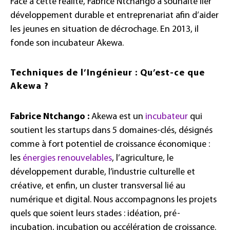
Face à cette réalité, Fabrice Ntchango a souhaité lier
développement durable et entreprenariat afin d’aider
les jeunes en situation de décrochage. En 2013, il
fonde son incubateur Akewa.
Techniques de l’Ingénieur : Qu’est-ce que
Akewa ?
Fabrice Ntchango :
Akewa est un
incubateur
qui
soutient les startups dans 5 domaines-clés, désignés
comme à fort potentiel de croissance économique :
les
énergies renouvelables
, l’agriculture, le
développement durable, l’industrie culturelle et
créative, et enfin, un cluster transversal lié au
numérique et digital. Nous accompagnons les projets
quels que soient leurs stades : idéation, pré-
incubation, incubation ou accélération de croissance.