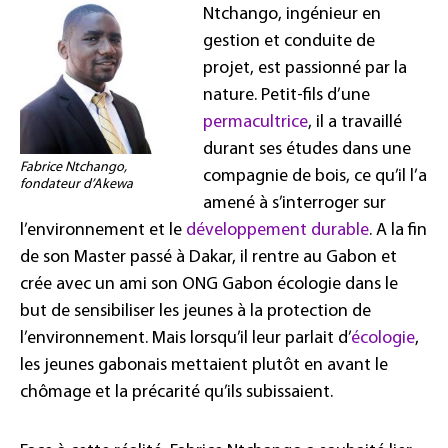
Ntchango, ingénieur en
gestion et conduite de
projet, est passionné par la
nature. Petit-fils d’une
permacultrice
, il a travaillé
durant ses études dans une
Fabrice Ntchango,
compagnie de bois, ce qu’il l’a
fondateur d’Akewa
amené à s’interroger sur
l’environnement et le
développement durable
. A la fin
de son Master passé à Dakar, il rentre au Gabon et
crée avec un ami son ONG Gabon écologie dans le
but de sensibiliser les jeunes à la protection de
l’environnement. Mais lorsqu’il leur parlait d’
écologie
,
les jeunes gabonais mettaient plutôt en avant le
chômage et la précarité qu’ils subissaient.