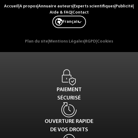
Accueil
|
A propos
|
Annuaire auteurs
|
Experts scientifiques
|
Publicité
|
Aide & FAQ
|
Contact
Français
Plan du site
|
Mentions Légales
|
RGPD
|
Cookies
PAIEMENT
SÉCURISÉ
OUVERTURE RAPIDE
DE VOS DROITS