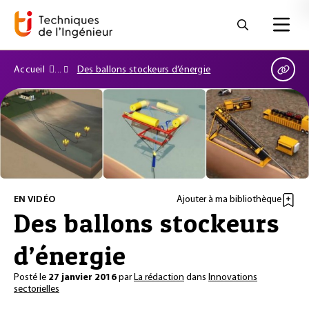
Accueil
Des ballons stockeurs d’énergie
EN VIDÉO
Ajouter à ma bibliothèque
Des ballons stockeurs
d’énergie
Posté le
27 janvier 2016
par
La rédaction
dans
Innovations
sectorielles