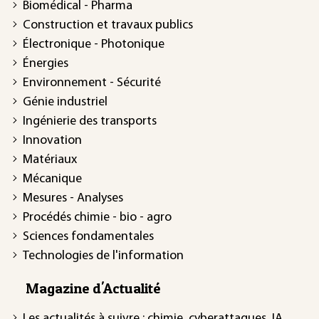
Biomédical - Pharma
Construction et travaux publics
Électronique - Photonique
Énergies
Environnement - Sécurité
Génie industriel
Ingénierie des transports
Innovation
Matériaux
Mécanique
Mesures - Analyses
Procédés chimie - bio - agro
Sciences fondamentales
Technologies de l'information
Magazine d'Actualité
Les actualités à suivre : chimie, cyberattaques, IA,