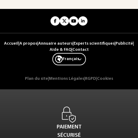
Accueil
|
A propos
|
Annuaire auteurs
|
Experts scientifiques
|
Publicité
|
Aide & FAQ
|
Contact
Français
Plan du site
|
Mentions Légales
|
RGPD
|
Cookies
PAIEMENT
SÉCURISÉ