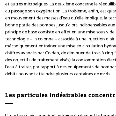
et autres microalgues. La deuxième concerne le rééquilib
au passage son oxygénation. La troisième, enfin, est quan
en mouvement des masses d’eau qu’elle implique, la tec
bonne partie des pompes jusqu’alors indispensables aux i
principe de base consiste en effet en une mise sous vide p
technologie – la colonne – associée à une injection d’air.
mécaniquement entraîner une mise en circulation hydraul
chiffres avancés par Coldep, de diminuer de trois à cinq f
des objectifs de traitement visés) la consommation élec
l’eau à traiter, par rapport à des équipements de pompa
3
débits pouvant atteindre plusieurs centaines de m
/h.
Les particules indésirables concent
L’injection d’air comprimé entraîne également la formati