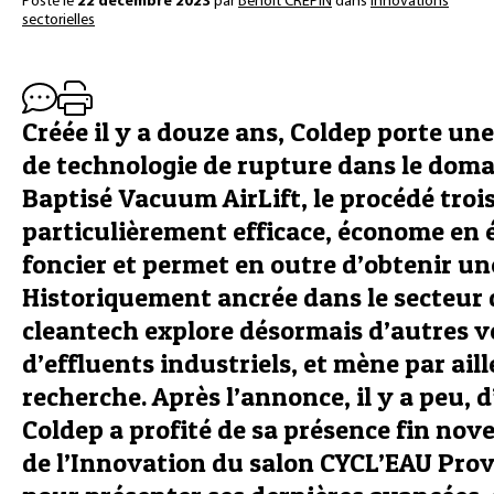
Posté le
22 décembre 2023
par
Benoît CRÉPIN
dans
Innovations
sectorielles
Créée il y a douze ans, Coldep porte une
de technologie de rupture dans le doma
Baptisé Vacuum AirLift, le procédé troi
particulièrement efficace, économe en
foncier et permet en outre d’obtenir un
Historiquement ancrée dans le secteur d
cleantech explore désormais d’autres vo
d’effluents industriels, et mène par ail
recherche. Après l’annonce, il y a peu, 
Coldep a profité de sa présence fin nov
de l’Innovation du salon CYCL’EAU Pr