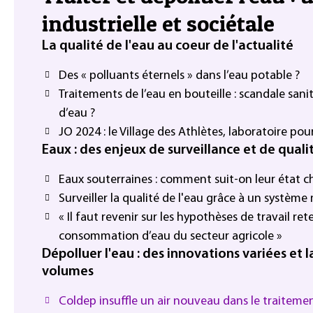
industrielle et sociétale
La qualité de l'eau au coeur de l'actualité
Des « polluants éternels » dans l’eau potable ?
Traitements de l’eau en bouteille : scandale san
d’eau ?
JO 2024 : le Village des Athlètes, laboratoire po
Eaux : des enjeux de surveillance et de quali
Eaux souterraines : comment suit-on leur état c
Surveiller la qualité de l'eau grâce à un systèm
« Il faut revenir sur les hypothèses de travail re
consommation d’eau du secteur agricole »
Dépolluer l'eau : des innovations variées et l
volumes
Coldep insuffle un air nouveau dans le traitemen