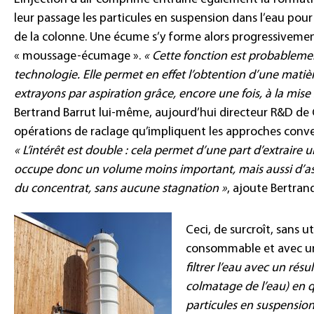
leur passage les particules en suspension dans l’eau po
de la colonne. Une écume s’y forme alors progressivement
« moussage-écumage ».
« Cette fonction est probablemen
technologie. Elle permet en effet l’obtention d’une matiè
extrayons par aspiration grâce, encore une fois, à la mise
Bertrand Barrut lui-même, aujourd’hui directeur R&D de C
opérations de raclage qu’impliquent les approches con
« L’intérêt est double : cela permet d’une part d’extraire
occupe donc un volume moins important, mais aussi d’ass
du concentrat, sans aucune stagnation »
, ajoute Bertrand
Ceci, de surcroît, sans ut
consommable et avec une
filtrer l’eau avec un résul
colmatage de l’eau) en 
particules en suspension 