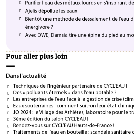
Purifier l'eau des métaux lourds en s'inspirant d
Ajelis dépollue les eaux
Bientôt une méthode de dessalement de l’eau 
énergivore ?
Avec OWE, Damsia tire une épine du pied au m
Pour aller plus loin
Dans l'actualité
Techniques de l’Ingénieur partenaire de CYCL’EAU !
Des « polluants éternels » dans l’eau potable ?
Les entreprises de l’eau face à la gestion de crise (cli
Eaux souterraines : comment suit-on leur état chimiq
JO 2024 : le Village des Athlètes, laboratoire pour le 
3ème édition du salon CYCL’EAU !
Rendez-vous sur CYCL’EAU Hauts-de-France !
Traitements de l’eau en bouteille : scandale sanitaire