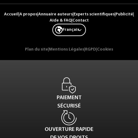
Accueil
|
A propos
|
Annuaire auteurs
|
Experts scientifiques
|
Publicité
|
Aide & FAQ
|
Contact
Français
Plan du site
|
Mentions Légales
|
RGPD
|
Cookies
PAIEMENT
SÉCURISÉ
OUVERTURE RAPIDE
DE VOS DROITS