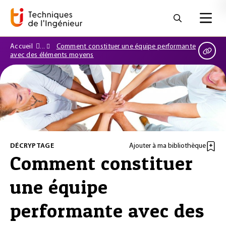
Accueil
Comment constituer une équipe performante
avec des éléments moyens
DÉCRYPTAGE
Ajouter à ma bibliothèque
Comment constituer
une équipe
performante avec des