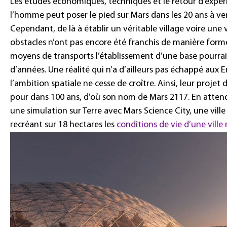
Les études économiques, techniques et le retour d’expéri
l’homme peut poser le pied sur Mars dans les 20 ans à ven
Cependant, de là à établir un véritable village voire une 
obstacles n’ont pas encore été franchis de manière formel
moyens de transports l’établissement d’une base pourrai
d’années. Une réalité qui n’a d’ailleurs pas échappé aux 
l’ambition spatiale ne cesse de croître. Ainsi, leur projet 
pour dans 100 ans, d’où son nom de Mars 2117. En attenda
une simulation sur Terre avec Mars Science City, une ville a
recréant sur 18 hectares les
conditions de vie d’une ville