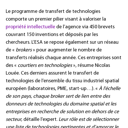
Le programme de transfert de technologies
comporte un premier pilier visant à valoriser la
propriété intellectuelle
de l’agence via 450 brevets
couvrant 150 inventions et déposés par les
chercheurs. L’ESA se repose également sur un réseau
de «
brokers
» pour augmenter le nombre de
transferts réalisés chaque année. Ces entreprises sont
des «
courtiers en technologies
», résume Nicolas
Louée. Ces derniers assurent le transfert de
technologies de l’ensemble du tissu industriel spatial
européen (laboratoires, PME, start-up…). «
À l’échelle
de son pays, c
haque broker sert de lien entre des
donneurs de technologies du domaine spatial et les
entreprises en recherche de solution en dehors de ce
secteur,
détaille l’expert.
Leur rôle est de sélectionner
une liste de technologies pertinentes et d’amorcer le