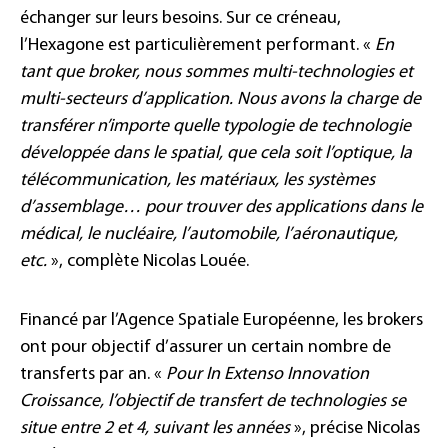
échanger sur leurs besoins. Sur ce créneau,
l’Hexagone est particulièrement performant. «
En
tant que broker, nous sommes multi-technologies et
multi-secteurs d’application. Nous avons la charge de
transférer n’importe quelle typologie de technologie
développée dans le spatial, que cela soit l’optique, la
télécommunication, les matériaux, les systèmes
d’assemblage…
p
our trouver des applications dans le
médical, le nucléaire, l’automobile, l’aéronautique,
etc.
», complète Nicolas Louée.
Financé par l’Agence Spatiale Européenne, les brokers
ont pour objectif d’assurer un certain nombre de
transferts par an. «
Pour In Extenso
Innovation
Croissance
, l’objectif de transfert de technologies se
situe entre 2 et 4, suivant les années
», précise Nicolas