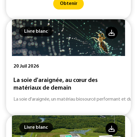
Obtenir
Livre blanc
20 Juil 2026
La soie d'araignée, au cœur des
matériaux de demain
La soie d'araignée, un matériau biosourcé performant et durab
Livre blanc