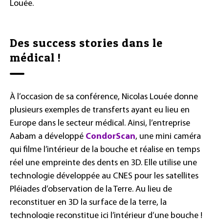
Louée.
Des success stories dans le
médical !
À l’occasion de sa conférence, Nicolas Louée donne
plusieurs exemples de transferts ayant eu lieu en
Europe dans le secteur médical. Ainsi, l’entreprise
Aabam a développé
CondorScan
, une mini caméra
qui filme l’intérieur de la bouche et réalise en temps
réel une empreinte des dents en 3D. Elle utilise une
technologie développée au CNES pour les satellites
Pléiades d’observation de la Terre. Au lieu de
reconstituer en 3D la surface de la terre, la
technologie reconstitue ici l’intérieur d’une bouche !