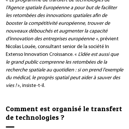
«
Le programme
de transfert de technologies de
l’Agence spatiale Européenne
a pour but de faciliter
les retombées des innovations spatiales afin de
booster la compétitivité européenne, trouver de
nouveaux débouchés et augmenter la capacité
d’innovation des entreprises européenne »,
prévient
Nicolas Louée, consultant senior de la société In
Extenso Innovation Croissance. «
L’idée est aussi que
le grand public comprenne les retombées de la
recherche spatiale au quotidien :
si on prend l’exemple
du médical, l
e progrès spatial peut aide
r à sauver
des
vies !
», insiste-t-il.
Comment est organisé le transfert
de technologies ?