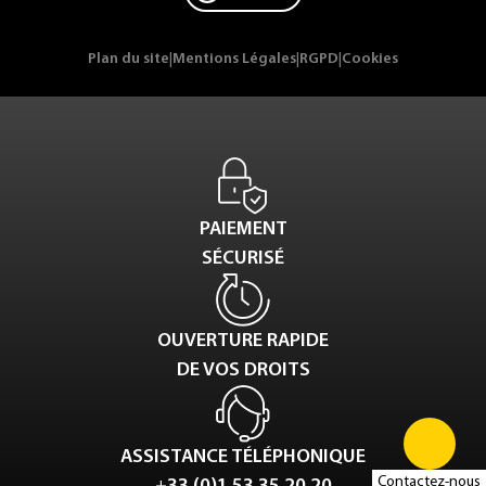
Plan du site
|
Mentions Légales
|
RGPD
|
Cookies
PAIEMENT
SÉCURISÉ
OUVERTURE RAPIDE
DE VOS DROITS
ASSISTANCE TÉLÉPHONIQUE
Contactez-nous