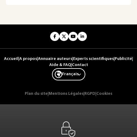
Accueil
|
A propos
|
Annuaire auteurs
|
Experts scientifiques
|
Publicité
|
Aide & FAQ
|
Contact
Français
Plan du site
|
Mentions Légales
|
RGPD
|
Cookies