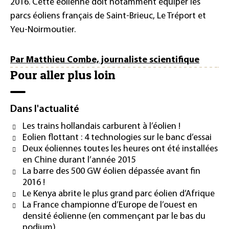
2016. Cette éolienne doit notamment équiper les
parcs éoliens français de Saint-Brieuc, Le Tréport et
Yeu-Noirmoutier.
Par Matthieu Combe, journaliste scientifique
Pour aller plus loin
Dans l'actualité
Les trains hollandais carburent à l’éolien !
Eolien flottant : 4 technologies sur le banc d’essai
Deux éoliennes toutes les heures ont été installées
en Chine durant l’année 2015
La barre des 500 GW éolien dépassée avant fin
2016 !
Le Kenya abrite le plus grand parc éolien d’Afrique
La France championne d’Europe de l’ouest en
densité éolienne (en commençant par le bas du
podium)