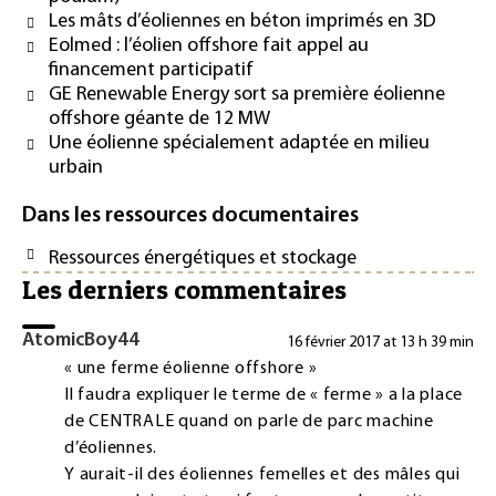
Les mâts d’éoliennes en béton imprimés en 3D
Eolmed : l’éolien offshore fait appel au
financement participatif
GE Renewable Energy sort sa première éolienne
offshore géante de 12 MW
Une éolienne spécialement adaptée en milieu
urbain
Dans les ressources documentaires
Ressources énergétiques et stockage
Les derniers commentaires
AtomicBoy44
16 février 2017 at 13 h 39 min
« une ferme éolienne offshore »
Il faudra expliquer le terme de « ferme » a la place
de CENTRALE quand on parle de parc machine
d’éoliennes.
Y aurait-il des éoliennes femelles et des mâles qui