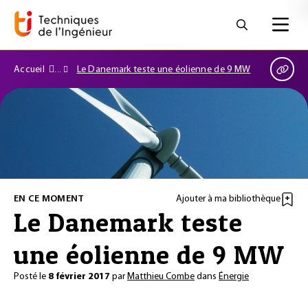
Accueil
Le Danemark teste une éolienne de 9 MW
EN CE MOMENT
Ajouter à ma bibliothèque
Le Danemark teste
une éolienne de 9 MW
Posté le
8 février 2017
par
Matthieu Combe
dans
Énergie