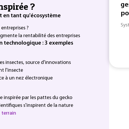
inspirée ?
ge
po
it en tant qu'écosystème
Sys
 entreprises ?
gmente la rentabilité des entreprises
n technologique : 3 exemples
les insectes, source d'innovations
t l'insecte
ce à un nez électronique
e inspirée par les pattes du gecko
entifiques s'inspirent de la nature
 terrain