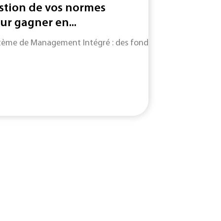
stion de vos normes
ur gagner en...
tème de Management Intégré : des fondamentaux du SMI jusqu