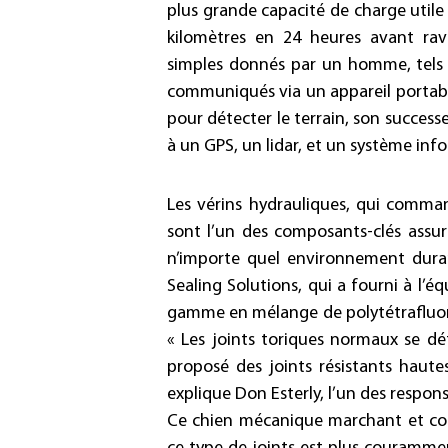
plus grande capacité de charge utile 
kilomètres en 24 heures avant ravi
simples donnés par un homme, tels 
communiqués via un appareil portabl
pour détecter le terrain, son success
à un GPS, un lidar, et un système info
Les vérins hydrauliques, qui comma
sont l’un des composants-clés assu
n’importe quel environnement duran
Sealing Solutions, qui a fourni à l’
gamme en mélange de polytétrafluoro
« Les joints toriques normaux se d
proposé des joints résistants haut
explique Don Esterly, l’un des respon
Ce chien mécanique marchant et cou