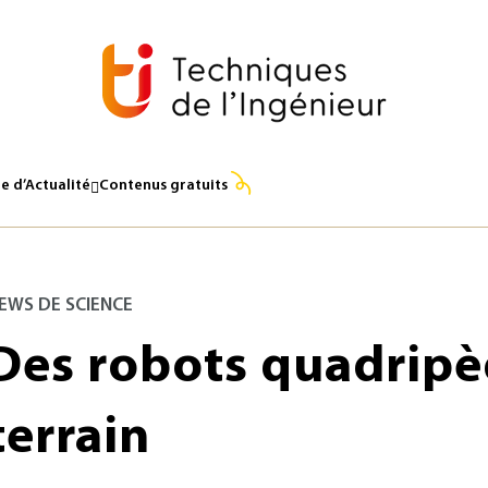
e d’Actualité
Contenus gratuits
EWS DE SCIENCE
Des robots quadripè
terrain