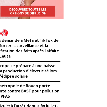
E demande à Meta et TikTok de
forcer la surveillance et la
ification des faits après l'affaire
Ceuta
urope se prépare à une baisse
la production d'électricité lors
'éclipse solaire
métropole de Rouen porte
inte contre BASF pour pollution
 PFAS
cule: à l'arrêt depuis fin juillet,