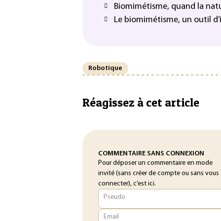
Biomimétisme, quand la natur
Le biomimétisme, un outil d
Robotique
Réagissez à cet article
COMMENTAIRE SANS CONNEXION
Pour déposer un commentaire en mode
invité (sans créer de compte ou sans vous
connecter), c’est ici.
Pseudo
Email