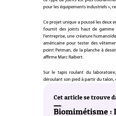
ce type de joints est plus couramment
pour les équipements industriels », re
Ce projet unique a poussé les deux en
fournit des joints haut de gamme p
l’entreprise, une créature humanoïde
américaine pour tester des vêtemen
point Petman, de la planche à dessi
affirme Marc Raibert.
Sur le tapis roulant du laboratoire,
déroulant son pied à partir du talon
Cet article se trouve d
Biomimétisme : D