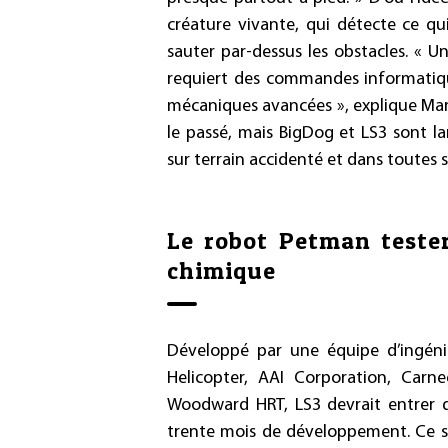
créature vivante, qui détecte ce qu
sauter par-dessus les obstacles. «
Un 
requiert des commandes informatiqu
mécaniques avancées »
, explique Mar
le passé, mais BigDog et LS3 sont
sur terrain accidenté et dans toutes s
Le robot Petman teste
chimique
Développé par une équipe d’ingéni
Helicopter, AAI Corporation, Carne
Woodward HRT, LS3 devrait entrer d
trente mois de développement. Ce se