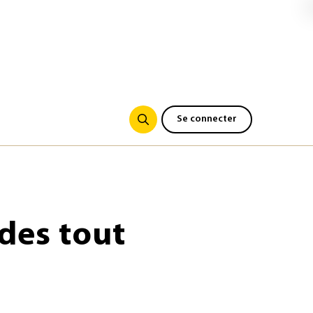
Se connecter
des tout