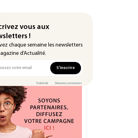
crivez vous aux
sletters !
vez chaque semaine les newsletters
agazine d’Actualité.
S'inscrire
Publicité
Devenez annonceur