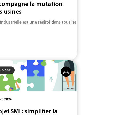
compagne la mutation
s usines
 industrielle est une réalité dans tous les secteurs d'activité.
e blanc
vr 2026
ojet SMI : simplifier la