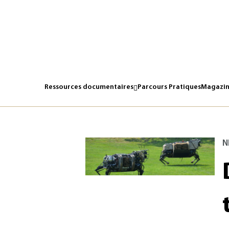
Ressources documentaires
Parcours Pratiques
Magazin
N