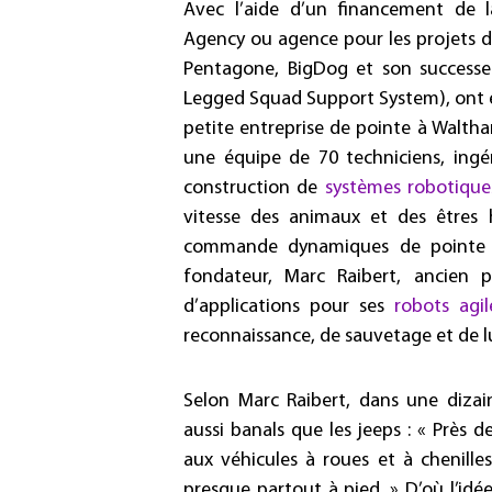
Avec l’aide d’un financement de 
Agency ou
agence pour les projets 
Pentagone, BigDog et son successe
Legged Squad Support System), ont é
petite entreprise de pointe à Waltha
une équipe de 70 techniciens, ingéni
construction de
systèmes robotique
vitesse des animaux et des êtres 
commande dynamiques de pointe e
fondateur, Marc Raibert, ancien
d’applications pour ses
robots agil
reconnaissance, de sauvetage et de lu
Selon Marc Raibert, dans une dizain
aussi banals que les jeeps : « Près d
aux véhicules à roues et à chenill
presque partout à pied. » D’où l’i