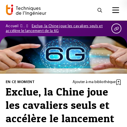
Accueil
Exclue, la Chine joue les cavaliers seuls et
accélère le lancement de la 6G
EN CE MOMENT
Ajouter à ma bibliothèque
Exclue, la Chine joue
les cavaliers seuls et
accélère le lancement