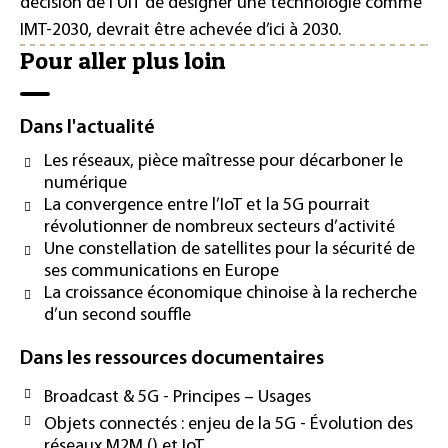
décision de l’UIT de désigner une technologie comme
IMT-2030, devrait être achevée d’ici à 2030.
Pour aller plus loin
Dans l'actualité
Les réseaux, pièce maîtresse pour décarboner le
numérique
La convergence entre l’IoT et la 5G pourrait
révolutionner de nombreux secteurs d’activité
Une constellation de satellites pour la sécurité de
ses communications en Europe
La croissance économique chinoise à la recherche
d’un second souffle
Dans les ressources documentaires
Broadcast & 5G - Principes – Usages
Objets connectés : enjeu de la 5G - Évolution des
réseaux M2M () et IoT