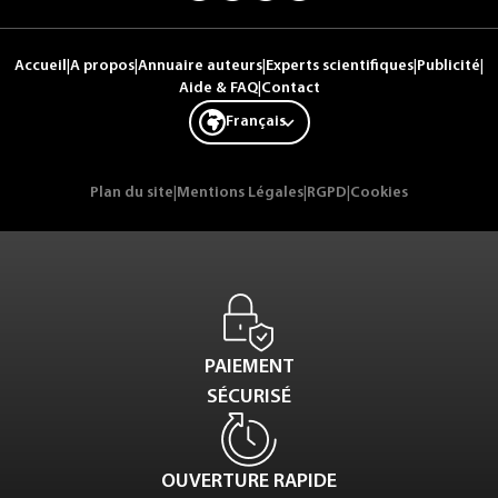
Accueil
|
A propos
|
Annuaire auteurs
|
Experts scientifiques
|
Publicité
|
Aide & FAQ
|
Contact
Français
Plan du site
|
Mentions Légales
|
RGPD
|
Cookies
PAIEMENT
SÉCURISÉ
OUVERTURE RAPIDE