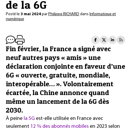
de la 6G
Posté le
3 mai 2024
par
Philippe RICHARD
dans
Informatique et
numérique
Fin février, la France a signé avec
neuf autres pays « amis » une
déclaration conjointe en faveur d’une
6G « ouverte, gratuite, mondiale,
interopérable… ». Volontairement
écartée, la Chine annonce quand
même un lancement de la 6G dès
2030.
À peine
la 5G
est-elle utilisée en France avec
seulement
12 % des abonnés mobiles
en 2023 selon