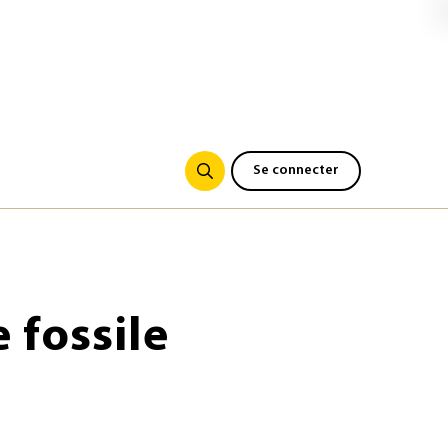
Se connecter
 fossile