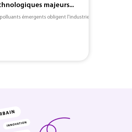
chnologiques majeurs...
 polluants émergents obligent l'industrie à adapter des mét