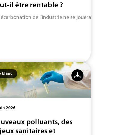
ut-il être rentable ?
décarbonation de l'industrie ne se jouera pas uniquement su
e blanc
uin 2026
uveaux polluants, des
jeux sanitaires et