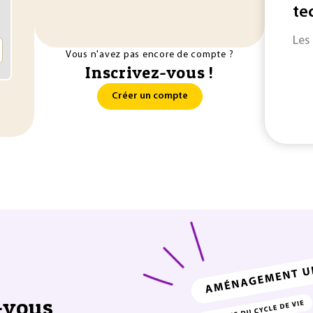
te
Les
Vous n'avez pas encore de compte ?
Inscrivez-vous !
Créer un compte
-vous