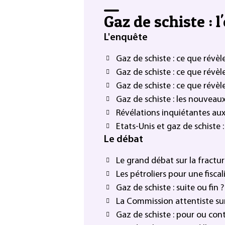
Gaz de schiste : 
L'enquête
Gaz de schiste : ce que révè
Gaz de schiste : ce que révè
Gaz de schiste : ce que révè
Gaz de schiste : les nouveau
Révélations inquiétantes aux 
Etats-Unis et gaz de schiste 
Le débat
Le grand débat sur la fractu
Les pétroliers pour une fisca
Gaz de schiste : suite ou fin ?
La Commission attentiste sur
Gaz de schiste : pour ou cont