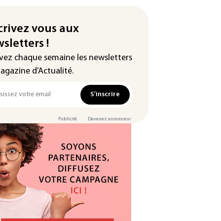
crivez vous aux
sletters !
vez chaque semaine les newsletters
agazine d’Actualité.
S'inscrire
Publicité
Devenez annonceur