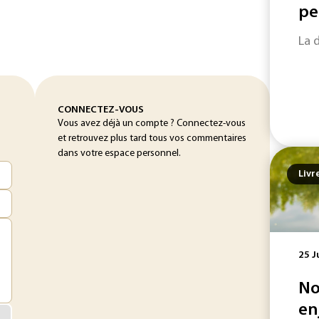
pe
La 
CONNECTEZ-VOUS
Vous avez déjà un compte ? Connectez-vous
et retrouvez plus tard tous vos commentaires
dans votre espace personnel.
Livr
25 J
No
en