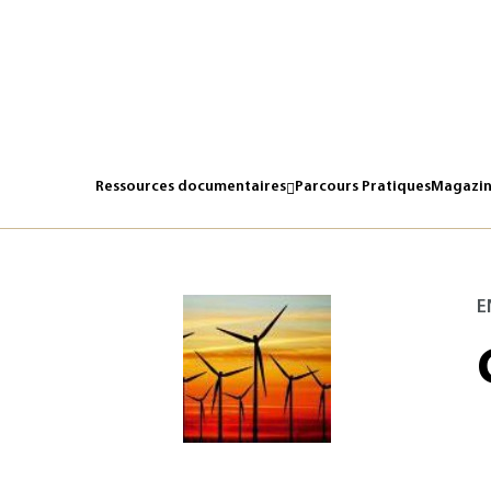
Ressources documentaires
Parcours Pratiques
Magazin
E