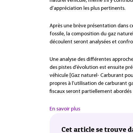
naturel véhicule, même s’il y contrib
d’appréciation les plus pertinents.
Après une brève présentation dans ce
fossile, la composition du gaz nature
découlent seront analysées et confro
Une analyse des différentes approch
des pistes d’évolution est ensuite pr
véhicule [Gaz naturel- Carburant pou
propres à l’utilisation de carburant 
fiscaux seront partiellement abordé
En savoir plus
Cet article se trouve d