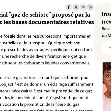
ial "gaz de schiste" proposé par la
Ins
ez les bases documentaires relatives
new
Rece
du M
ie fossile dont les ressources sont importantes et
ustrielles et le transport. Quel que soit son
e présente des avantages spécifiques qui en font
r une recherche de diversification énergétique
onstituent les carburants liquides conventionnels.
die ici le gaz naturel en tant que carburant pour
 L’objectif est de donner un éclairage suffisamment
ments nécessaires à estimer le potentiel de ce gaz.
 et les inconvénients ont été systématiquement
r vocation la promotion de la filière du gaz