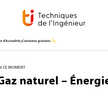
e d’Actualité
Contenus gratuits
N CE MOMENT
Gaz naturel – Énergie