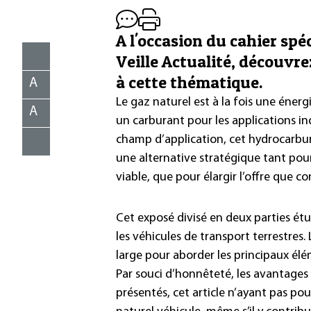
A l'occasion du cahier spéc
Veille Actualité, découvr
à cette thématique.
A
Le gaz naturel est à la fois une énerg
A
un carburant pour les applications ind
champ d’application, cet hydrocarbur
une alternative stratégique tant pou
viable, que pour élargir l’offre que c
Cet exposé divisé en deux parties étu
les véhicules de transport terrestres.
large pour aborder les principaux élé
Par souci d’honnêteté, les avantages
présentés, cet article n’ayant pas pou