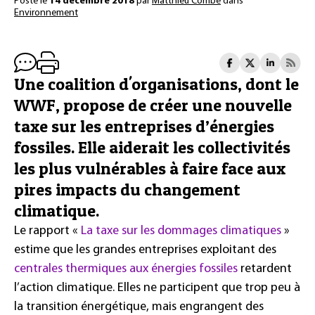
Posté le
14 décembre 2018
par
Matthieu Combe
dans
Environnement
Une coalition d'organisations, dont le
WWF, propose de créer une nouvelle
taxe sur les entreprises d’énergies
fossiles. Elle aiderait les collectivités
les plus vulnérables à faire face aux
pires impacts du changement
climatique.
Le rapport «
La taxe sur les dommages climatiques
»
estime que les grandes entreprises exploitant des
centrales thermiques aux énergies fossiles
retardent
l’action climatique. Elles ne participent que trop peu à
la transition énergétique, mais engrangent des