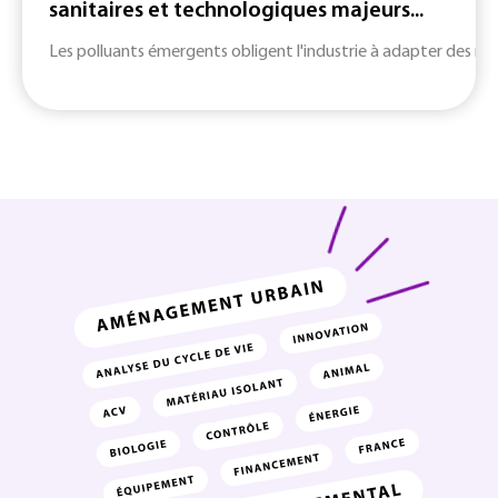
sanitaires et technologiques majeurs...
Les polluants émergents obligent l'industrie à adapter des m