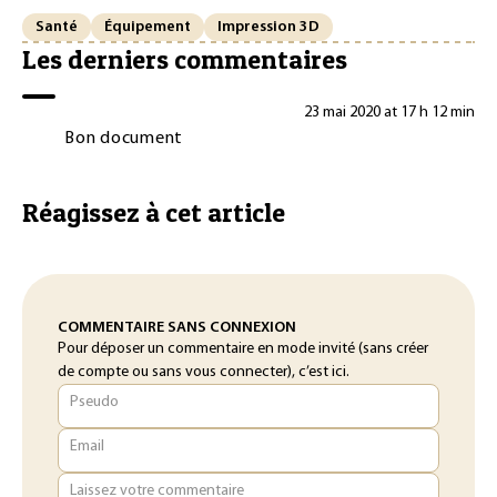
Santé
Équipement
Impression 3D
Les derniers commentaires
23 mai 2020 at 17 h 12 min
Bon document
Réagissez à cet article
COMMENTAIRE SANS CONNEXION
Pour déposer un commentaire en mode invité (sans créer
de compte ou sans vous connecter), c’est ici.
Pseudo
Email
Laissez votre commentaire