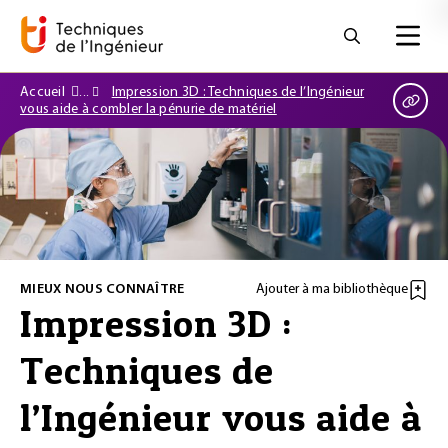
Accueil
Impression 3D : Techniques de l’Ingénieur
vous aide à combler la pénurie de matériel
MIEUX NOUS CONNAÎTRE
Ajouter à ma bibliothèque
Impression 3D :
Techniques de
l’Ingénieur vous aide à