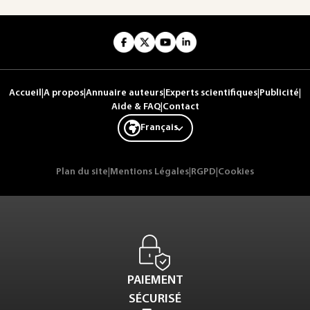
Accueil
|
A propos
|
Annuaire auteurs
|
Experts scientifiques
|
Publicité
|
Aide & FAQ
|
Contact
Français
Plan du site
|
Mentions Légales
|
RGPD
|
Cookies
PAIEMENT
SÉCURISÉ