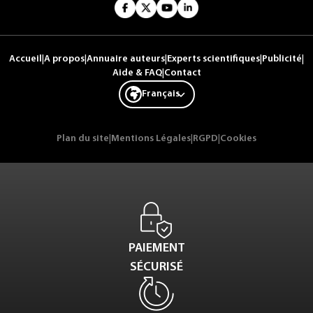
Accueil
|
A propos
|
Annuaire auteurs
|
Experts scientifiques
|
Publicité
|
Aide & FAQ
|
Contact
Français
Plan du site
|
Mentions Légales
|
RGPD
|
Cookies
PAIEMENT
SÉCURISÉ