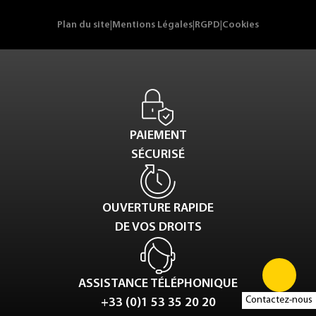
Plan du site
|
Mentions Légales
|
RGPD
|
Cookies
PAIEMENT
SÉCURISÉ
OUVERTURE RAPIDE
DE VOS DROITS
ASSISTANCE TÉLÉPHONIQUE
Contactez-nous
+33 (0)1 53 35 20 20