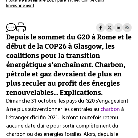
Posté le
9 novembre 2021
par
Matthieu Combe
dans
Environnement
Depuis le sommet du G20 à Rome et le
début de la COP26 à Glasgow, les
coalitions pour la transition
énergétique s’enchaînent. Charbon,
pétrole et gaz devraient de plus en
plus reculer au profit des énergies
renouvelables... Explications.
Dimanche 31 octobre, les pays du G20 s’engageaient
à ne plus subventionner les centrales au
charbon
à
l’étranger d’ici fin 2021. Ils n’ont toutefois retenu
aucune date claire pour sortir complètement du
charbon ou des énergies fossiles. Alors, depuis le