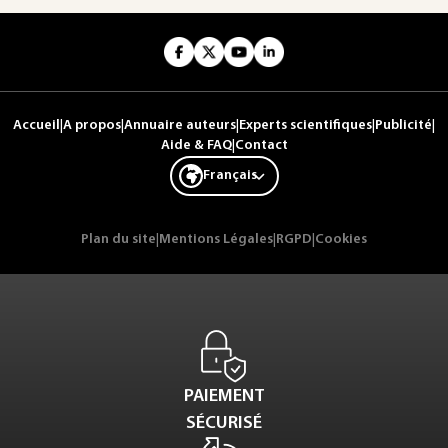
Accueil
|
A propos
|
Annuaire auteurs
|
Experts scientifiques
|
Publicité
|
Aide & FAQ
|
Contact
Français
Plan du site
|
Mentions Légales
|
RGPD
|
Cookies
PAIEMENT
SÉCURISÉ