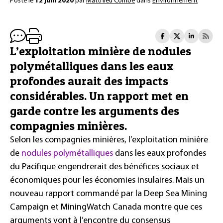
Posté le
12 juin 2020
par
Matthieu Combe
dans
Environnement
L’exploitation minière de nodules
polymétalliques dans les eaux
profondes aurait des impacts
considérables. Un rapport met en
garde contre les arguments des
compagnies minières.
Selon les compagnies minières, l’exploitation minière
de
nodules polymétalliques
dans les eaux profondes
du Pacifique engendrerait des bénéfices sociaux et
économiques pour les économies insulaires. Mais un
nouveau rapport commandé par la Deep Sea Mining
Campaign et MiningWatch Canada montre que ces
arguments vont à l’encontre du consensus