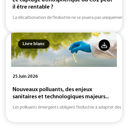
Le captage atmosphérique du CO2 peut-
il être rentable ?
La décarbonation de l'industrie ne se jouera pas uniquement su
Livre blanc
25 Juin 2026
Nouveaux polluants, des enjeux
sanitaires et technologiques majeurs...
Les polluants émergents obligent l'industrie à adapter des m