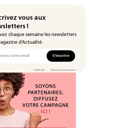
crivez vous aux
sletters !
vez chaque semaine les newsletters
agazine d’Actualité.
S'inscrire
Publicité
Devenez annonceur