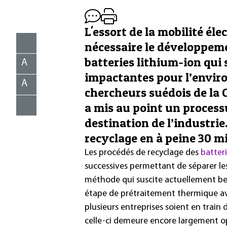
L'essort de la mobilité él
nécessaire le développem
batteries lithium-ion qui
A
impactantes pour l’envir
A
chercheurs suédois de la
a mis au point un process
destination de l’industri
recyclage en à peine 30 m
Les procédés de recyclage des
batteri
successives permettant de séparer le
méthode qui suscite actuellement be
étape de prétraitement thermique av
plusieurs entreprises soient en train
celle-ci demeure encore largement o