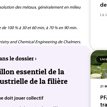
de
n solution des métaux, généralement en milieu
La 
e de 100 % à 30 et 60 min, à 70 % en 90 min.
istry and Chemical Engineering de Chalmers.
ans le dossier :
Livr
llon essentiel de la
trielle de la filière
21 M
PF
ue doit jouer collectif
tra