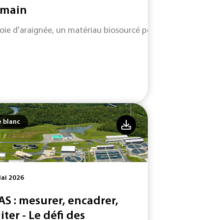
main
soie d'araignée, un matériau biosourcé performant et durabl
e blanc
ai 2026
AS : mesurer, encadrer,
iter - Le défi des