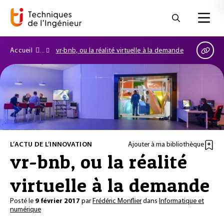
Accueil
vr-bnb, ou la réalité virtuelle à la demande
L’ACTU DE L’INNOVATION
Ajouter à ma bibliothèque
vr-bnb, ou la réalité
virtuelle à la demande
Posté le
9 février 2017
par
Frédéric Monflier
dans
Informatique et
numérique