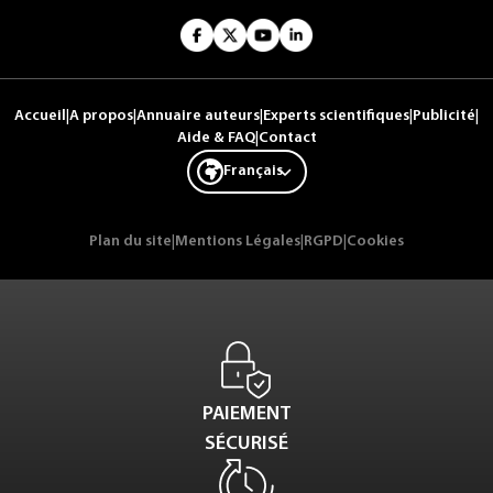
Accueil
|
A propos
|
Annuaire auteurs
|
Experts scientifiques
|
Publicité
|
Aide & FAQ
|
Contact
Français
Plan du site
|
Mentions Légales
|
RGPD
|
Cookies
PAIEMENT
SÉCURISÉ