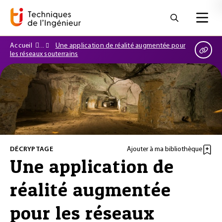
Accueil
Une application de réalité augmentée pour
les réseaux souterrains
DÉCRYPTAGE
Ajouter à ma bibliothèque
Une application de
réalité augmentée
pour les réseaux