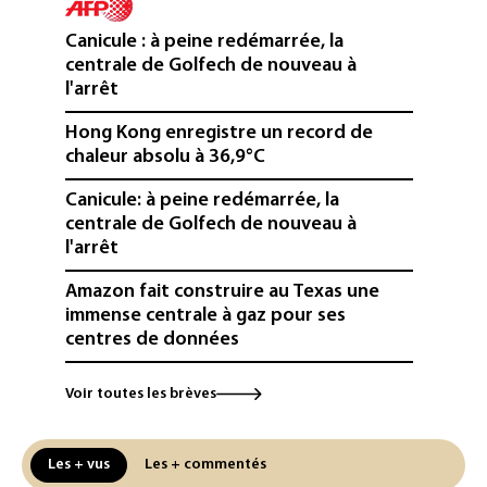
Canicule : à peine redémarrée, la
centrale de Golfech de nouveau à
l'arrêt
Hong Kong enregistre un record de
chaleur absolu à 36,9°C
Canicule: à peine redémarrée, la
centrale de Golfech de nouveau à
l'arrêt
Amazon fait construire au Texas une
immense centrale à gaz pour ses
centres de données
L'UE demande à Meta et TikTok de
Voir toutes les brèves
renforcer la surveillance et la
vérification des faits après l'affaire de
Ceuta
Les + vus
Les + commentés