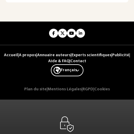
Accueil
|
A propos
|
Annuaire auteurs
|
Experts scientifiques
|
Publicité
|
Aide & FAQ
|
Contact
Français
Plan du site
|
Mentions Légales
|
RGPD
|
Cookies