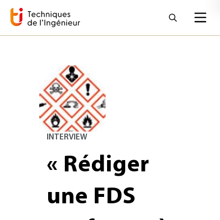
INTERVIEW
« Rédiger
une FDS