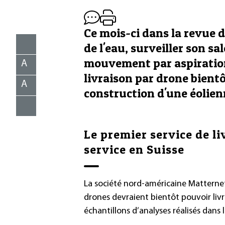
Ce mois-ci dans la revue d
de l'eau, surveiller son s
mouvement par aspiration 
A
livraison par drone bientô
A
construction d'une éolienn
Le premier service de l
service en Suisse
La société nord-américaine Matternet 
drones devraient bientôt pouvoir liv
échantillons d’analyses réalisés dans l