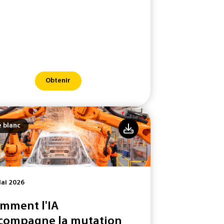
Obtenir
e blanc
ai 2026
mment l'IA
compagne la mutation