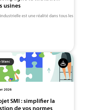
s usines
 industrielle est une réalité dans tous les secteurs d'activité.
e blanc
vr 2026
ojet SMI : simplifier la
stion de vos normes