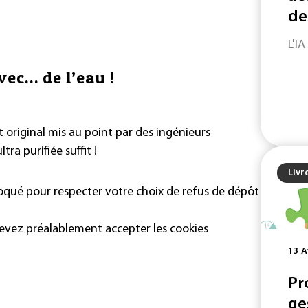
de
L'IA
vec… de l’eau !
 original mis au point par des ingénieurs
tra purifiée suffit !
Livr
loqué pour respecter votre choix de refus de dépôt
devez préalablement accepter les cookies
13 A
Pr
ge