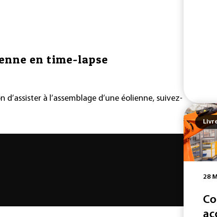
ienne en time-lapse
n d’assister à l’assemblage d’une éolienne, suivez-
Livr
28 M
Co
ac