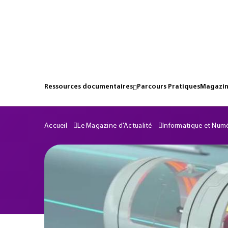
Ressources documentaires
Parcours Pratiques
Magazin
Accueil
Le Magazine d'Actualité
Informatique et Num