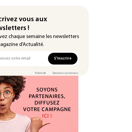
crivez vous aux
sletters !
vez chaque semaine les newsletters
agazine d’Actualité.
S'inscrire
Publicité
Devenez annonceur