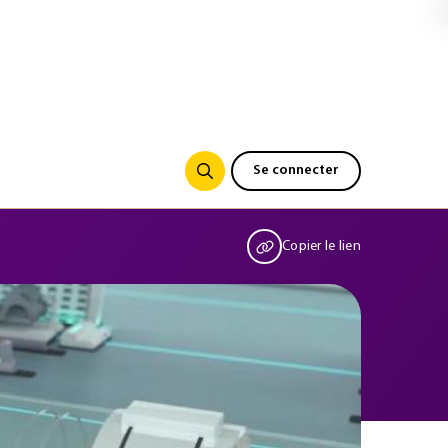
Se connecter
Copier le lien