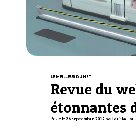
LE MEILLEUR DU NET
Revue du web
étonnantes 
Posté le
26 septembre 2017
par
La rédaction