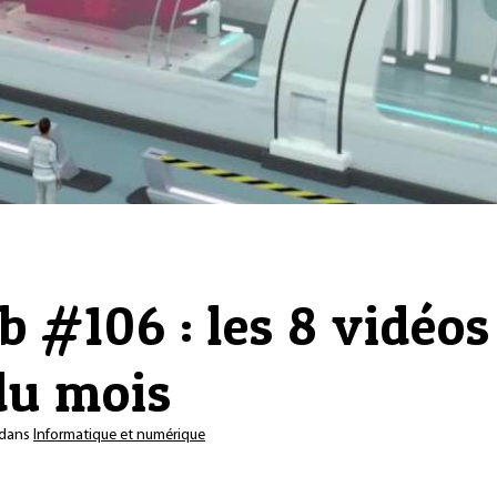
 #106 : les 8 vidéos 
du mois
dans
Informatique et numérique