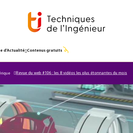
e d’Actualité
Contenus gratuits
Revue du web #106 : les 8 vidéos les plus étonnantes du mois
érique