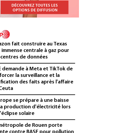
zon fait construire au Texas
 immense centrale à gaz pour
 centres de données
E demande à Meta et TikTok de
forcer la surveillance et la
ification des faits après l'affaire
Ceuta
urope se prépare à une baisse
la production d'électricité lors
'éclipse solaire
métropole de Rouen porte
inte contre BASF pour pollution