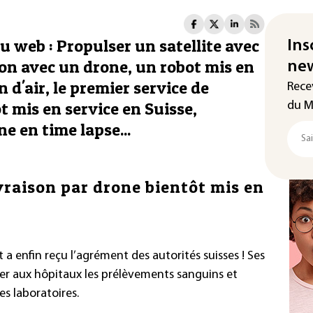
u web : Propulser un satellite avec
Ins
alon avec un drone, un robot mis en
new
d'air, le premier service de
Rece
t mis en service en Suisse,
du M
e en time lapse...
ivraison par drone bientôt mis en
a enfin reçu l’agrément des autorités suisses ! Ses
rer aux hôpitaux les prélèvements sanguins et
es laboratoires.