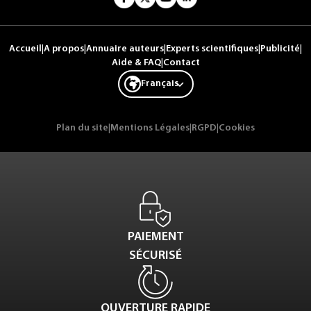
Accueil
|
A propos
|
Annuaire auteurs
|
Experts scientifiques
|
Publicité
|
Aide & FAQ
|
Contact
Français
Plan du site
|
Mentions Légales
|
RGPD
|
Cookies
PAIEMENT
SÉCURISÉ
OUVERTURE RAPIDE