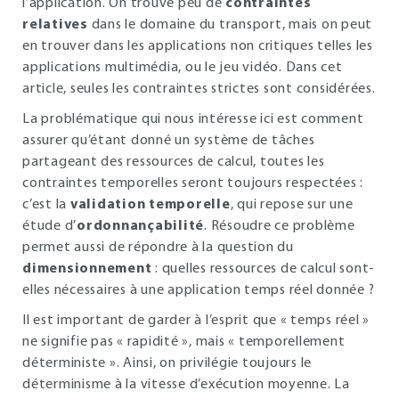
l’application. On trouve peu de
contraintes
relatives
dans le domaine du transport, mais on peut
en trouver dans les applications non critiques telles les
applications multimédia, ou le jeu vidéo. Dans cet
article, seules les contraintes strictes sont considérées.
La problématique qui nous intéresse ici est comment
assurer qu’étant donné un système de tâches
partageant des ressources de calcul, toutes les
contraintes temporelles seront toujours respectées :
c’est la
validation temporelle
, qui repose sur une
étude d’
ordonnançabilité
. Résoudre ce problème
permet aussi de répondre à la question du
dimensionnement
: quelles ressources de calcul sont-
elles nécessaires à une application temps réel donnée ?
Il est important de garder à l’esprit que « temps réel »
ne signifie pas « rapidité », mais « temporellement
déterministe ». Ainsi, on privilégie toujours le
déterminisme à la vitesse d’exécution moyenne. La