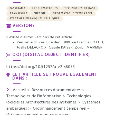
PANORAMA
PROBLÉMATIQUES
TECHNIQUES DE BASE
TRANSPORT
ÉNERGIE
INFORMATIQUE TEMPS RÉEL
SYSTÈMES EMBARQUÉS CRITIQUES
VERSIONS
Il existe d'autres versions de cet article :
Version archivée 1 de déc. 1999
par Francis COTTET,
Joëlle DELACROIX, Claude KAISER, Zoubir MAMMERI
DOI (DIGITAL OBJECT IDENTIFIER)
https://doi.org/10.51257/a-v2-s8055
CET ARTICLE SE TROUVE ÉGALEMENT
DANS :
Accueil
>
Ressources documentaires
>
Technologies de l'information
>
Technologies
logicielles Architectures des systèmes
>
Systèmes
embarqués
>
Ordonnancement temps réel -
Ordonnancement monoprocesseur