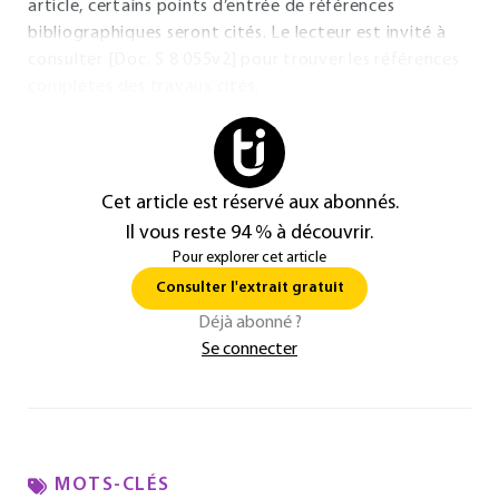
article, certains points d’entrée de références
bibliographiques seront cités. Le lecteur est invité à
consulter [Doc. S 8 055v2] pour trouver les références
complètes des travaux cités.
Cet article est réservé aux abonnés.
Il vous reste 94 % à découvrir.
Pour explorer cet article
Consulter l'extrait gratuit
Déjà abonné ?
Se connecter
MOTS-CLÉS