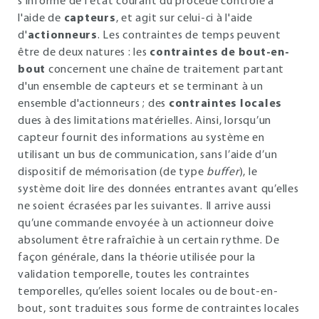
s'informe de l'état courant du procédé contrôlé à
l'aide de
capteurs
, et agit sur celui-ci à l'aide
d'
actionneurs
. Les contraintes de temps peuvent
être de deux natures : les
contraintes de bout-en-
bout
concernent une chaîne de traitement partant
d'un ensemble de capteurs et se terminant à un
ensemble d'actionneurs ; des
contraintes locales
dues à des limitations matérielles. Ainsi, lorsqu’un
capteur fournit des informations au système en
utilisant un bus de communication, sans l’aide d’un
dispositif de mémorisation (de type
buffer
), le
système doit lire des données entrantes avant qu’elles
ne soient écrasées par les suivantes. Il arrive aussi
qu’une commande envoyée à un actionneur doive
absolument être rafraîchie à un certain rythme. De
façon générale, dans la théorie utilisée pour la
validation temporelle, toutes les contraintes
temporelles, qu’elles soient locales ou de bout-en-
bout, sont traduites sous forme de contraintes locales