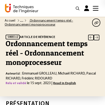
Accueil
Ordonnancement temps réel -
Ordonnancement monoprocesseur
ARTICLE DE RÉFÉRENCE
S8055 v2
Ordonnancement temps
réel - Ordonnancement
monoprocesseur
: Emmanuel GROLLEAU, Michaël RICHARD, Pascal
Auteur(s)
RICHARD, Frédéric RIDOUARD
le 15 sept. 2023 |
Relu et validé
Read in English
PRÉSENTATION