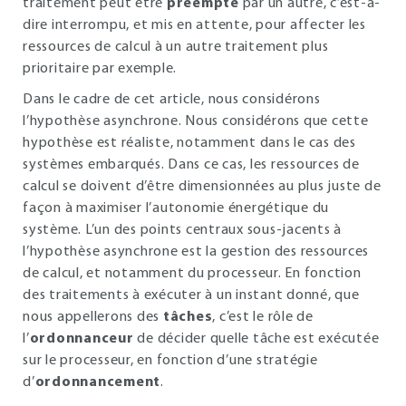
traitement peut être
préempté
par un autre, c’est-à-
dire interrompu, et mis en attente, pour affecter les
ressources de calcul à un autre traitement plus
prioritaire par exemple.
Dans le cadre de cet article, nous considérons
l’hypothèse asynchrone. Nous considérons que cette
hypothèse est réaliste, notamment dans le cas des
systèmes embarqués. Dans ce cas, les ressources de
calcul se doivent d’être dimensionnées au plus juste de
façon à maximiser l’autonomie énergétique du
système. L’un des points centraux sous-jacents à
l’hypothèse asynchrone est la gestion des ressources
de calcul, et notamment du processeur. En fonction
des traitements à exécuter à un instant donné, que
nous appellerons des
tâches
, c’est le rôle de
l’
ordonnanceur
de décider quelle tâche est exécutée
sur le processeur, en fonction d’une stratégie
d’
ordonnancement
.