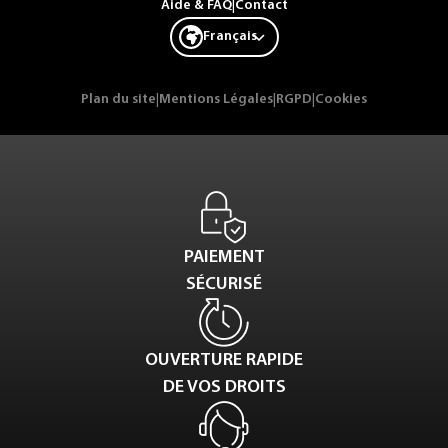
Aide & FAQ
|
Contact
Français
Plan du site
|
Mentions Légales
|
RGPD
|
Cookies
PAIEMENT
SÉCURISÉ
OUVERTURE RAPIDE
DE VOS DROITS