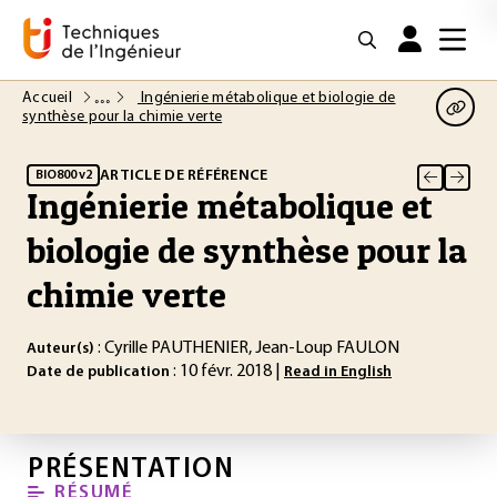
Accueil
Ingénierie métabolique et biologie de
synthèse pour la chimie verte
ARTICLE DE RÉFÉRENCE
BIO800 v2
Ingénierie métabolique et
biologie de synthèse pour la
chimie verte
: Cyrille PAUTHENIER, Jean-Loup FAULON
Auteur(s)
: 10 févr. 2018 |
Date de publication
Read in English
PRÉSENTATION
RÉSUMÉ