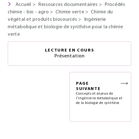
Accueil
>
Ressources documentaires
>
Procédés
chimie - bio - agro
>
Chimie verte
>
Chimie du
végétal et produits biosourcés
>
Ingénierie
métabolique et biologie de synthèse pour la chimie
verte
LECTURE EN COURS
Présentation
PAGE
SUIVANTE
Concepts et enjeux de
l’ingénierie métabolique et
de la biologie de synthèse