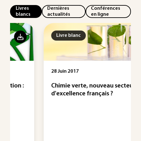
Livres
Dernières
Conférences
blancs
actualités
en ligne
Livre blanc
28 Juin 2017
Chimie verte, nouveau secteur
d'excellence français ?