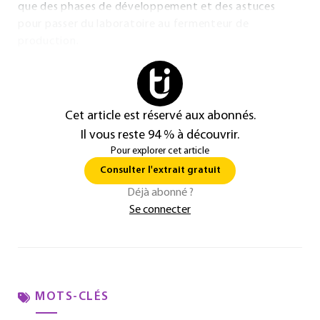
que des phases de développement et des astuces
pour passer du laboratoire au fermenteur de
production.
Cet article est réservé aux abonnés.
Il vous reste 94 % à découvrir.
Pour explorer cet article
Consulter l'extrait gratuit
Déjà abonné ?
Se connecter
MOTS-CLÉS