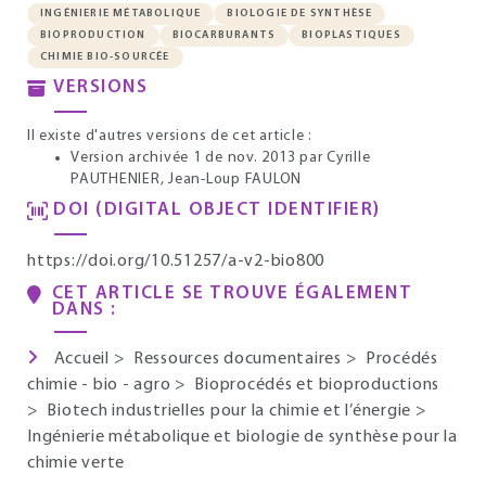
INGÉNIERIE MÉTABOLIQUE
BIOLOGIE DE SYNTHÈSE
BIOPRODUCTION
BIOCARBURANTS
BIOPLASTIQUES
CHIMIE BIO-SOURCÉE
VERSIONS
Il existe d'autres versions de cet article :
Version archivée 1 de nov. 2013
par Cyrille
PAUTHENIER, Jean-Loup FAULON
DOI (DIGITAL OBJECT IDENTIFIER)
https://doi.org/10.51257/a-v2-bio800
CET ARTICLE SE TROUVE ÉGALEMENT
DANS :
Accueil
>
Ressources documentaires
>
Procédés
chimie - bio - agro
>
Bioprocédés et bioproductions
>
Biotech industrielles pour la chimie et l’énergie
>
Ingénierie métabolique et biologie de synthèse pour la
chimie verte