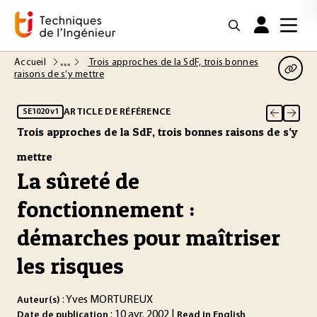
Accueil
Trois approches de la SdF, trois bonnes
raisons de s’y mettre
ARTICLE DE RÉFÉRENCE
SE1020 v1
Trois approches de la SdF, trois bonnes raisons de s’y
mettre
La sûreté de
fonctionnement :
démarches pour maîtriser
les risques
: Yves MORTUREUX
Auteur(s)
: 10 avr. 2002 |
Date de publication
Read in English