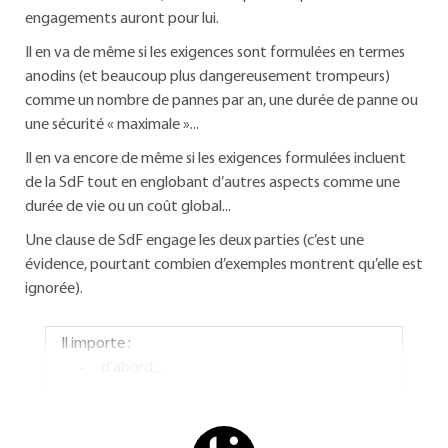
engagements auront pour lui.
Il en va de même si les exigences sont formulées en termes
anodins (et beaucoup plus dangereusement trompeurs)
comme un nombre de pannes par an, une durée de panne ou
une sécurité « maximale »...
Il en va encore de même si les exigences formulées incluent
de la SdF tout en englobant d’autres aspects comme une
durée de vie ou un coût global...
Une clause de SdF engage les deux parties (c’est une
évidence, pourtant combien d’exemples montrent qu’elle est
ignorée).
Il importe :
d’abord,...