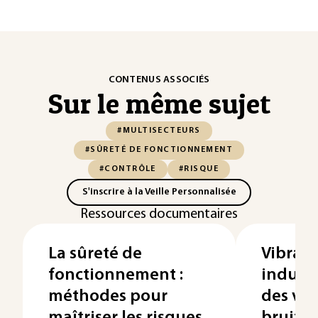
CONTENUS ASSOCIÉS
Sur le même sujet
#MULTISECTEURS
#SÛRETÉ DE FONCTIONNEMENT
#CONTRÔLE
#RISQUE
S'inscrire à la Veille Personnalisée
Ressources documentaires
La sûreté de
Vibrati
fonctionnement :
industr
méthodes pour
des vib