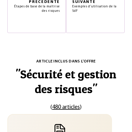
PRÉCÉDENTE
SUIVANTE
Étapes de base de la maîtrise
Exemples d’utilisation de la
des risques
SdF
ARTICLE INCLUS DANS L'OFFRE
"
Sécurité et gestion
des risques
"
(
480 articles
)