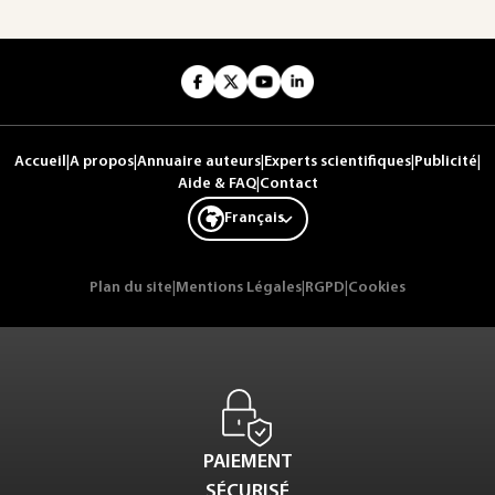
Accueil
|
A propos
|
Annuaire auteurs
|
Experts scientifiques
|
Publicité
|
Aide & FAQ
|
Contact
Français
Plan du site
|
Mentions Légales
|
RGPD
|
Cookies
PAIEMENT
SÉCURISÉ