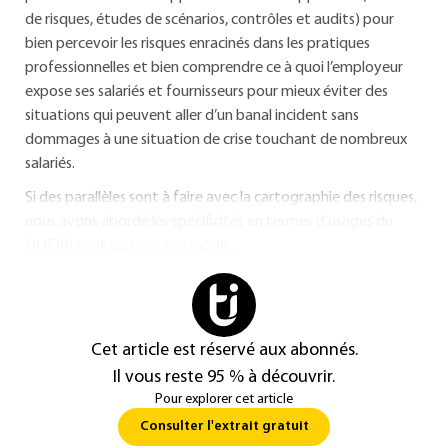
de risques, études de scénarios, contrôles et audits) pour
bien percevoir les risques enracinés dans les pratiques
professionnelles et bien comprendre ce à quoi l’employeur
expose ses salariés et fournisseurs pour mieux éviter des
situations qui peuvent aller d’un banal incident sans
dommages à une situation de crise touchant de nombreux
salariés.
Si des parallèles sont à faire avec la cartographie des risques,
nous avons abordé les spécificités en termes d’usages du
DUERP tout comme son mode...
Cet article est réservé aux abonnés.
Il vous reste 95 % à découvrir.
Pour explorer cet article
Consulter l'extrait gratuit