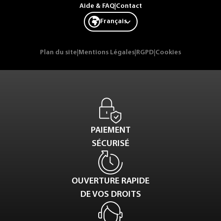
Aide & FAQ
|
Contact
Français
Plan du site
|
Mentions Légales
|
RGPD
|
Cookies
PAIEMENT
SÉCURISÉ
OUVERTURE RAPIDE
DE VOS DROITS