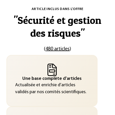
ARTICLE INCLUS DANS L'OFFRE
"
Sécurité et gestion
des risques
"
(
480 articles
)
Une base complète d’articles
Actualisée et enrichie d’articles
validés par nos comités scientifiques.