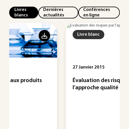
Livres
Dernières
Conférences
blancs
actualités
en ligne
Livre blanc
27 Janvier 2015
Évaluation des risques par
l'approche qualité