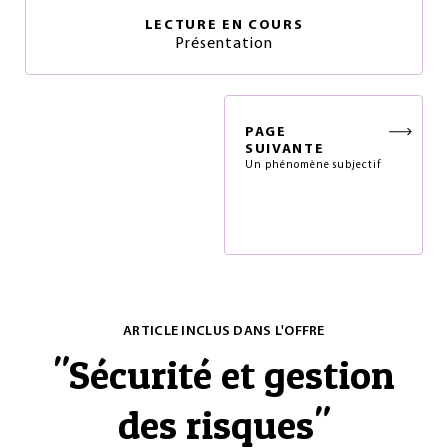
LECTURE EN COURS
Présentation
PAGE
SUIVANTE
Un phénomène subjectif
ARTICLE INCLUS DANS L'OFFRE
"
Sécurité et gestion
des risques
"