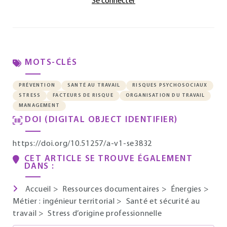
Se connecter
MOTS-CLÉS
PRÉVENTION
SANTÉ AU TRAVAIL
RISQUES PSYCHOSOCIAUX
STRESS
FACTEURS DE RISQUE
ORGANISATION DU TRAVAIL
MANAGEMENT
DOI (DIGITAL OBJECT IDENTIFIER)
https://doi.org/10.51257/a-v1-se3832
CET ARTICLE SE TROUVE ÉGALEMENT
DANS :
Accueil
>
Ressources documentaires
>
Énergies
>
Métier : ingénieur territorial
>
Santé et sécurité au
travail
>
Stress d’origine professionnelle