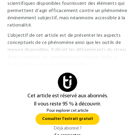
scientifiques disponibles fournissent des éléments qui
permettent d’agir efficacement contre un phénomène
éminemment subjectif, mais néanmoins accessible à la
rationalité.
L’objectif de cet article est de présenter les aspects
conceptuels de ce phénomène ainsi que les outils de
mesure disponibles. Il décrit les déterminants du stress
lié au travail et ses conséquences connues. Enfin, il
fournit des repères pour la prévention.
Cet article est réservé aux abonnés.
Il vous reste 95 % à découvrir.
Pour explorer cet article
Consulter l'extrait gratuit
Déjà abonné ?