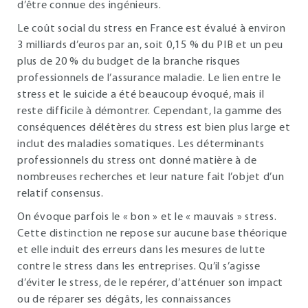
d’être connue des ingénieurs.
Le coût social du stress en France est évalué à environ
3 milliards d’euros par an, soit 0,15 % du PIB et un peu
plus de 20 % du budget de la branche risques
professionnels de l’assurance maladie. Le lien entre le
stress et le suicide a été beaucoup évoqué, mais il
reste difficile à démontrer. Cependant, la gamme des
conséquences délétères du stress est bien plus large et
inclut des maladies somatiques. Les déterminants
professionnels du stress ont donné matière à de
nombreuses recherches et leur nature fait l’objet d’un
relatif consensus.
On évoque parfois le « bon » et le « mauvais » stress.
Cette distinction ne repose sur aucune base théorique
et elle induit des erreurs dans les mesures de lutte
contre le stress dans les entreprises. Qu’il s’agisse
d’éviter le stress, de le repérer, d’atténuer son impact
ou de réparer ses dégâts, les connaissances