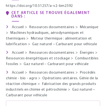
https://doi.org/10.51257/a-v2-bm2592
CET ARTICLE SE TROUVE ÉGALEMENT
DANS :
Accueil
>
Ressources documentaires
>
Mécanique
>
Machines hydrauliques, aérodynamiques et
thermiques
>
Moteur thermique : alimentation et
lubrification
>
Gaz naturel – Carburant pour véhicule
Accueil
>
Ressources documentaires
>
Énergies
>
Ressources énergétiques et stockage
>
Combustibles
fossiles
>
Gaz naturel – Carburant pour véhicule
Accueil
>
Ressources documentaires
>
Procédés
chimie - bio - agro
>
Opérations unitaires. Génie de la
réaction chimique
>
Fabrication des grands produits
industriels en chimie et pétrochimie
>
Gaz naturel –
Carburant pour véhicule