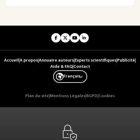
Accueil
|
A propos
|
Annuaire auteurs
|
Experts scientifiques
|
Publicité
|
Aide & FAQ
|
Contact
Français
Plan du site
|
Mentions Légales
|
RGPD
|
Cookies