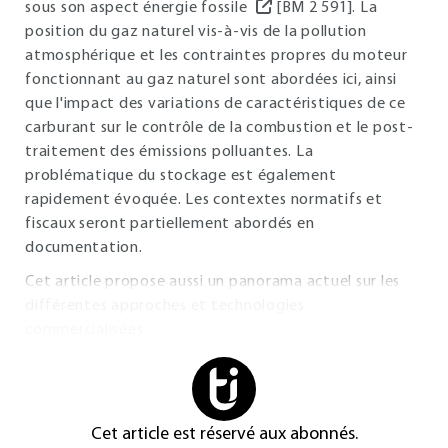
sous son aspect énergie fossile
[BM 2 591]. La
position du gaz naturel vis-à-vis de la pollution
atmosphérique et les contraintes propres du moteur
fonctionnant au gaz naturel sont abordées ici, ainsi
que l'impact des variations de caractéristiques de ce
carburant sur le contrôle de la combustion et le post-
traitement des émissions polluantes. La
problématique du stockage est également
rapidement évoquée. Les contextes normatifs et
fiscaux seront partiellement abordés en
documentation.
Cet article propose aussi un panorama actuel sur les
différentes approches et technologies
commercialisées.
Cet article est réservé aux abonnés.