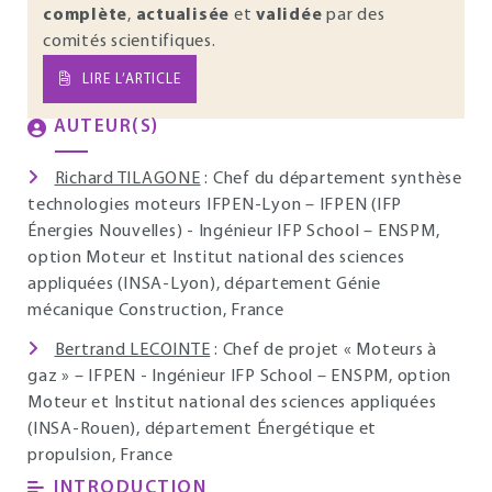
complète
,
actualisée
et
validée
par des
comités scientifiques.
LIRE L’ARTICLE
AUTEUR(S)
Richard TILAGONE
: Chef du département synthèse
technologies moteurs IFPEN-Lyon – IFPEN (IFP
Énergies Nouvelles) - Ingénieur IFP School – ENSPM,
option Moteur et Institut national des sciences
appliquées (INSA-Lyon), département Génie
mécanique Construction, France
Bertrand LECOINTE
: Chef de projet « Moteurs à
gaz » – IFPEN - Ingénieur IFP School – ENSPM, option
Moteur et Institut national des sciences appliquées
(INSA-Rouen), département Énergétique et
propulsion, France
INTRODUCTION