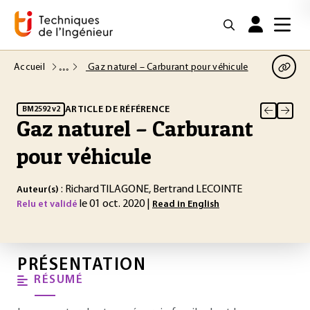
Accueil
Gaz naturel – Carburant pour véhicule
ARTICLE DE RÉFÉRENCE
BM2592 v2
Gaz naturel – Carburant
pour véhicule
: Richard TILAGONE, Bertrand LECOINTE
Auteur(s)
le 01 oct. 2020 |
Relu et validé
Read in English
PRÉSENTATION
RÉSUMÉ