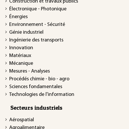
Construction et travaux publics
Électronique - Photonique
Énergies
Environnement - Sécurité
Génie industriel
Ingénierie des transports
Innovation
Matériaux
Mécanique
Mesures - Analyses
Procédés chimie - bio - agro
Sciences fondamentales
Technologies de l'information
Secteurs industriels
Aérospatial
Agroalimentaire