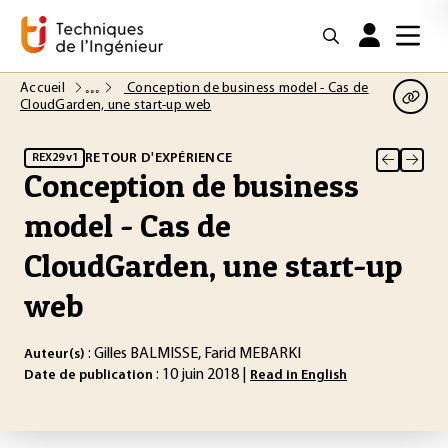
Accueil
Conception de business model - Cas de
CloudGarden, une start-up web
RETOUR D'EXPÉRIENCE
REX29 v1
Conception de business
model - Cas de
CloudGarden, une start-up
web
: Gilles BALMISSE, Farid MEBARKI
Auteur(s)
: 10 juin 2018 |
Date de publication
Read in English