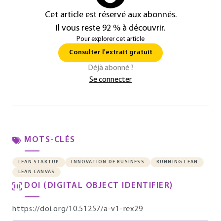
Cet article est réservé aux abonnés.
Il vous reste 92 % à découvrir.
Pour explorer cet article
Consulter l'extrait gratuit
Déjà abonné ?
Se connecter
MOTS-CLÉS
LEAN STARTUP
INNOVATION DE BUSINESS
RUNNING LEAN
LEAN CANVAS
DOI (DIGITAL OBJECT IDENTIFIER)
https://doi.org/10.51257/a-v1-rex29