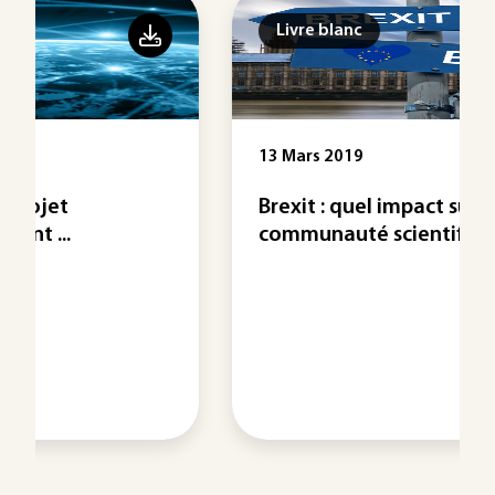
Livre blanc
13 Mars 2019
Brexit : quel impact sur la
communauté scientifique et ...