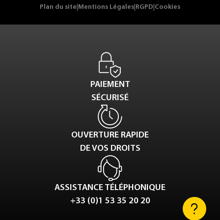
Plan du site
|
Mentions Légales
|
RGPD
|
Cookies
PAIEMENT
SÉCURISÉ
OUVERTURE RAPIDE
DE VOS DROITS
ASSISTANCE TÉLÉPHONIQUE
+33 (0)1 53 35 20 20