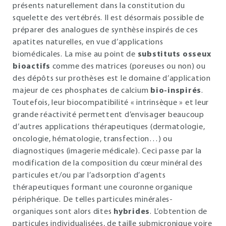
présents naturellement dans la constitution du
squelette des vertébrés. Il est désormais possible de
préparer des analogues de synthèse inspirés de ces
apatites naturelles, en vue d’applications
biomédicales. La mise au point de
substituts osseux
bioactifs
comme des matrices (poreuses ou non) ou
des dépôts sur prothèses est le domaine d’application
majeur de ces phosphates de calcium
bio-inspirés
.
Toutefois, leur biocompatibilité « intrinsèque » et leur
grande réactivité permettent d’envisager beaucoup
d’autres applications thérapeutiques (dermatologie,
oncologie, hématologie, transfection…) ou
diagnostiques (imagerie médicale). Ceci passe par la
modification de la composition du cœur minéral des
particules et/ou par l’adsorption d’agents
thérapeutiques formant une couronne organique
périphérique. De telles particules minérales-
organiques sont alors dites
hybrides
. L’obtention de
particules individualisées, de taille submicronique voire