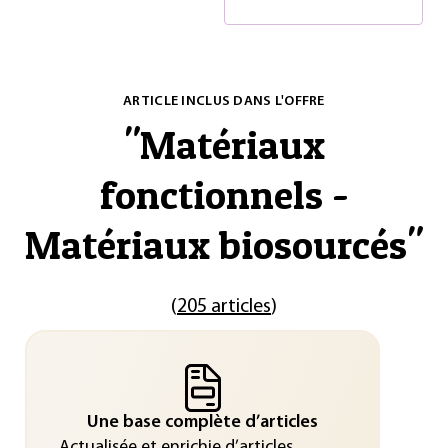
ARTICLE INCLUS DANS L'OFFRE
"
Matériaux
fonctionnels -
Matériaux biosourcés
"
(
205 articles
)
Une base complète d’articles
Actualisée et enrichie d’articles