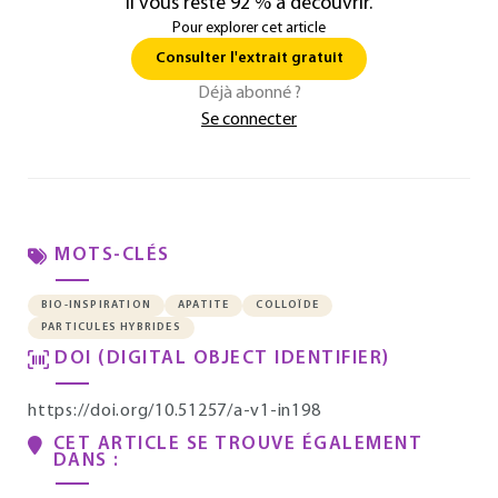
Il vous reste 92 % à découvrir.
Pour explorer cet article
Consulter l'extrait gratuit
Déjà abonné ?
Se connecter
MOTS-CLÉS
BIO-INSPIRATION
APATITE
COLLOÏDE
PARTICULES HYBRIDES
DOI (DIGITAL OBJECT IDENTIFIER)
https://doi.org/10.51257/a-v1-in198
CET ARTICLE SE TROUVE ÉGALEMENT
DANS :