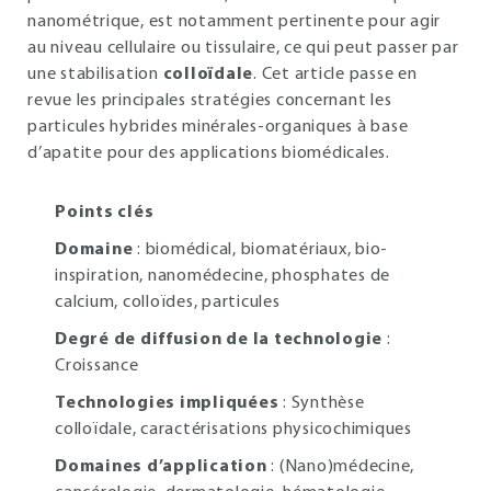
nanométrique, est notamment pertinente pour agir
au niveau cellulaire ou tissulaire, ce qui peut passer par
une stabilisation
colloïdale
. Cet article passe en
revue les principales stratégies concernant les
particules hybrides minérales-organiques à base
d’apatite pour des applications biomédicales.
Points clés
Domaine
: biomédical, biomatériaux, bio-
inspiration, nanomédecine, phosphates de
calcium, colloïdes, particules
Degré de diffusion de la technologie
:
Croissance
Technologies impliquées
: Synthèse
colloïdale, caractérisations physicochimiques
Domaines d’application
: (Nano)médecine,