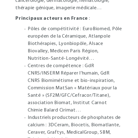
cancérologie, dermatologie, hématologie,
thérapie génique, imagerie médicale…
Principaux acteurs en France
:
Pôles de compétitivité : EuroBiomed, Pôle
européen de la Céramique, Atlanpole
Biothérapies, Lyonbiopôle, Alsace
Biovalley, Medicen Paris Région,
Nutrition-Santé-Longévité…
Centres de compétence : GdR
CNRS/INSERM Réparer l’humain, GdR
CNRS Biomimétisme et bio-inspiration,
Commission MatSan « Matériaux pour la
Santé » (SF2M/GFC/Cefracor/Titane),
association Biomat, Institut Carnot
Chimie Balard Cirimat…
Industriels producteurs de phosphates de
calcium : 3DCeram, Biocetis, Biomatlante,
Ceraver, Graftys, MedicalGroup, SBM,