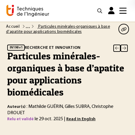
Accueil
Particules minérales-organiques à base
d’apatite pour applications biomédicales
RECHERCHE ET INNOVATION
IN198 v1
Particules minérales-
organiques à base d’apatite
pour applications
biomédicales
: Mathilde GUÉRIN, Gilles SUBRA, Christophe
Auteur(s)
DROUET
le 29 oct. 2025 |
Relu et validé
Read in English