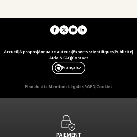
Accueil
|
A propos
|
Annuaire auteurs
|
Experts scientifiques
|
Publicité
|
Aide & FAQ
|
Contact
Français
Plan du site
|
Mentions Légales
|
RGPD
|
Cookies
PAIEMENT