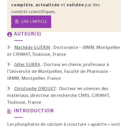
complète
,
actualisée
et
validée
par des
comités scientifiques.
LIRE L’ARTICLE
AUTEUR(S)
Mathilde GUÉRIN
: Doctorante - IBMM, Montpellier
et CIRIMAT, Toulouse, France
Gilles SUBRA
: Docteur en chimie, professeur à
l’Université de Montpellier, Faculté de Pharmacie -
IBMM, Montpellier, France
Christophe DROUET
: Docteur en sciences des
matériaux, directeur de recherche CNRS, CIRIMAT,
Toulouse, France
INTRODUCTION
Les phosphates de calcium à structure « apatite » sont